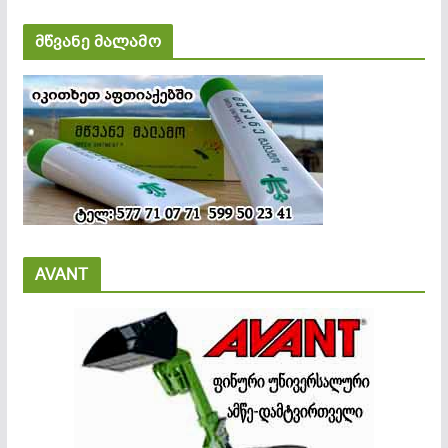
მწვანე მალამო
AVANT