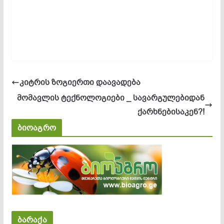
კიტრის ზოგიერთი დაავადება
მომავლის ტექნოლოგიები _ ​სავარგულებიდან
ქარხნებისაკენ?!
ბიოაგრო
ბარაქა