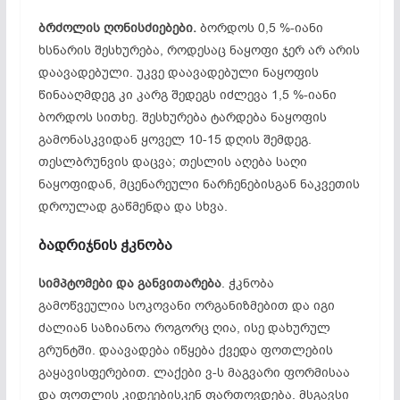
ბრძოლის ღონისძიებები.
ბორდოს 0,5 %-იანი
ხსნარის შესხურება, როდესაც ნაყოფი ჯერ არ არის
დაავადებული. უკვე დაავადებული ნაყოფის
წინააღმდეგ კი კარგ შედეგს იძლევა 1,5 %-იანი
ბორდოს სითხე. შესხურება ტარდება ნაყოფის
გამონასკვიდან
ყოველ 10-15 დღის შემდეგ.
თესლბრუნვის
დაცვა; თესლის აღება საღი
ნაყოფიდან, მცენარეული ნარჩენებისგან ნაკვეთის
დროულად გაწმენდა და სხვა.
ბადრიჯნის ჭკნობა
სიმპტომები და განვითარება
. ჭკნობა
გამოწვეულია სოკოვანი ორგანიზმებით და იგი
ძალიან საზიანოა როგორც ღია, ისე დახურულ
გრუნტში. დაავადება იწყება ქვედა ფოთლების
გაყავისფერებით
. ლაქები
ვ-ს
მაგვარი ფორმისაა
და ფოთლის
კიდეებისკენ
ფართოვდება. მსგავსი