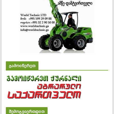
გამოიწერეთ
შემოგვიერთდით