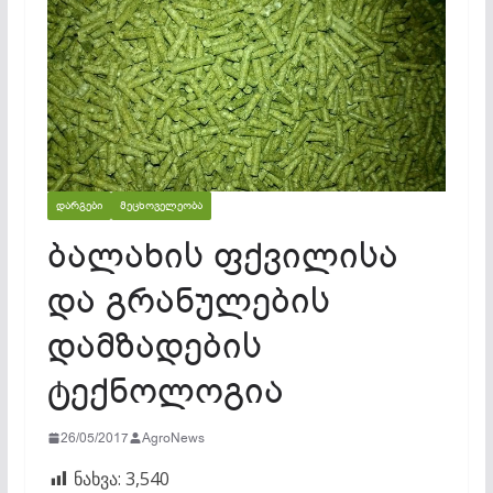
ᲓᲐᲠᲒᲔᲑᲘ
ᲛᲔᲪᲮᲝᲕᲔᲚᲔᲝᲑᲐ
ბალახის ფქვილისა
და გრანულების
დამზადების
ტექნოლოგია
26/05/2017
AgroNews
ნახვა:
3,540