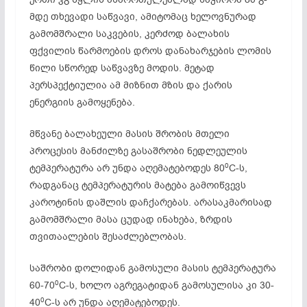
მდე თხევადი საწვავი, ამიტომაც ხელოვნურად
გამომშრალი საკვების, კერძოდ ბალახის
ფქვილის წარმოების დროს დანახარჯების ლომის
წილი სწორედ საწვავზე მოდის. მეტად
პერსპექტიულია ამ მიზნით მზის და ქარის
ენერგიის გამოყენება.
მწვანე ბალახეული მასის შრობის მთელი
პროცესის მანძილზე გასაშრობი ნედლეულის
0
ტემპერატურა არ უნდა აღემატებოდეს 80
C-ს,
რადგანაც ტემპერატურის მატება გამოიწვევს
კაროტინის დაშლის დაჩქარებას. არასაკმარისად
გამომშრალი მასა ცუდად ინახება, ზრდის
თვითაალების შესაძლებლობას.
საშრობი დოლიდან გამოსული მასის ტემპერატურა
0
60-70
C-ს, ხოლო აგრეგატიდან გამოსულისა კი 30-
0
40
C-ს არ უნდა აღემატებოდეს.