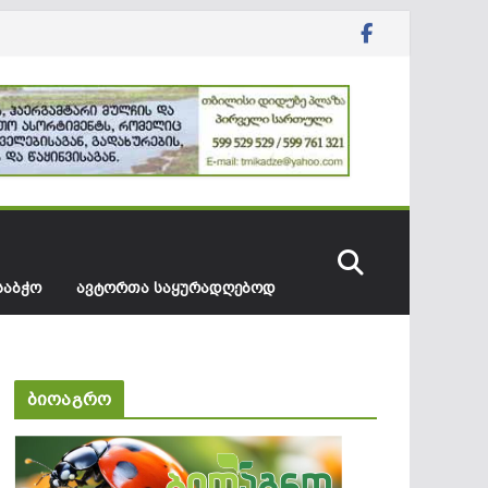
ᲡᲐᲑᲭᲝ
ᲐᲕᲢᲝᲠᲗᲐ ᲡᲐᲧᲣᲠᲐᲓᲦᲔᲑᲝᲓ
ბიოაგრო