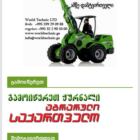
გამოიწერეთ
შემოგვიერთდით