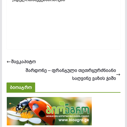
შავკაპიტო
შარდონე – ფრანგული თეთრყურძნიანი
საღვინე ვაზის ჯიში
ბიოაგრო