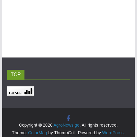
TOP
Copyright © 2026
AgroNews.ge
. All rights reserved.
Theme:
ColorMag
by ThemeGrill. Powered by
WordPress
.