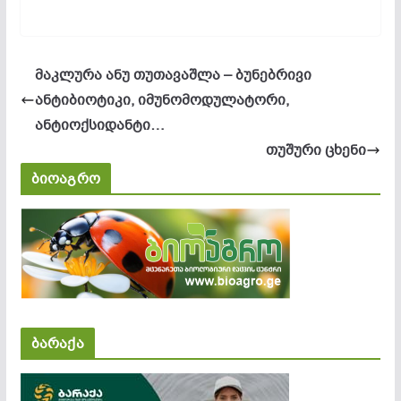
მაკლურა ანუ თუთავაშლა – ბუნებრივი
ანტიბიოტიკი, იმუნომოდულატორი,
ანტიოქსიდანტი…
თუშური ცხენი
ბიოაგრო
ბარაქა