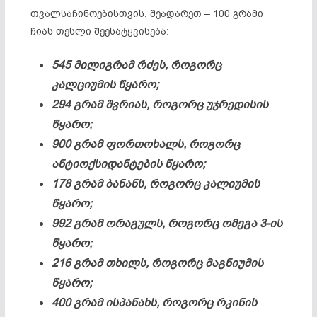
თვალსაჩინოებისთვის, შეადარეთ – 100 გრამი
ჩიას თესლი შეესატყვისება:
545 მილიგრამ რძეს, როგორც
კალციუმის წყარო;
294 გრამ შვრიას, როგორც უჯრედისის
წყარო;
900 გრამ ფორთოხალს, როგორც
ანტიოქსიდანტების წყარო;
178 გრამ ბანანს, როგორც კალიუმის
წყარო;
992 გრამ ორაგულს, როგორც ომეგა 3-ის
წყარო;
216 გრამ თხილს, როგორც მაგნიუმის
წყარო;
400 გრამ ისპანახს, როგორც რკინის