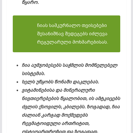
წყარო.
ჩიას სამკურნალო თვისებები
შესანიშნავ შედეგებს იძლევა
რეგულარული მოხმარებისას.
ჩია აუმჯობესებს საჭმლის მომნელებელ
სისტემას.
ხელს უწყობს წონაში დაკლებას.
ვიტამინებისა და მინერალური
ნივთიერებების წყალობით, ის ამტკიცებს
ძვლის ქსოვილს, კბილებს. ზოგადად, ჩია
ძალიან კარგად მოქმედებს
რევმატოიდული ართრიტით,
ოსტეოართროზით და ზოგადად,