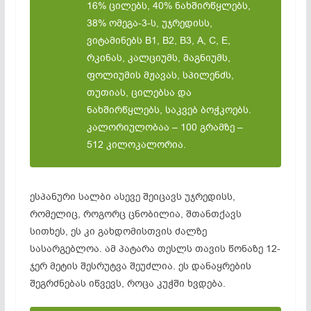
16% ცილებს, 40% ნახშირწყლებს,
38% ომეგა-3-ს, უჯრედისს,
ვიტამინებს В1, В2, В3, А, С, Е,
რკინას, კალციუმს, მაგნიუმს,
ფოლიუმის მჟავას, სპილენძს,
თუთიას, ცილებსა და
ნახშირწყლებს, საკვებ ბოჭკოებს.
კალორიულობაა – 100 გრამზე –
512 კილოკალორია.
ესპანური სალბი ასევე
შეიცავს უჯრედისს
,
რომელიც, როგორც ცნობილია, შთანთქავს
სითხეს, ეს კი გახდომისთვის ძალზე
სასარგებლოა. ამ პატარა თესლს თავის წონაზე 12-
ჯერ მეტის შესრუტვა შეუძლია. ეს დანაყრების
შეგრძნებას იწვევს, როცა კუჭში ხვდება.