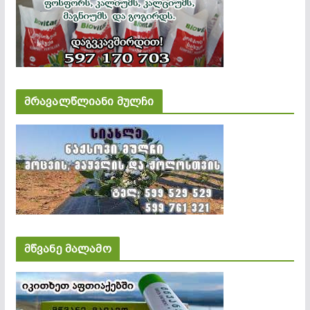
მრავალწლიანი მულჩი
მწვანე მალამო