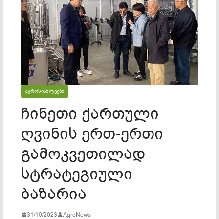
ᲐᲒᲠᲝᲡᲘᲐᲮᲚᲔᲔᲑᲘ
ჩინეთი ქართული
ღვინის ერთ-ერთი
გამოკვეთილად
სტრატეგიული
ბაზარია
31/10/2023
AgroNews