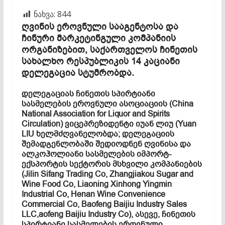
ნახვა:
844
ღვინის ეროვნული სააგენტოსა და
ჩინური მარკეტინგული კომპანიის
ორგანიზებით, საქართველოს ჩინეთის
სახალხო რესპუბლიკის 14 კაციანი
დელეგაცია სტუმრობდა.
დელეგაციას ჩინეთის სპირტიანი
სასმელების ეროვნული ასოციაციის (China
National Association for Liquor and Spirits
Circulation) ვიცეპრეზიდენტი იუან ლიუ (Yuan
LIU ხელმძღვანელობდა; დელეგაციის
შემადგენლობაში შედიოდნენ ღვინისა და
ალკოჰოლიანი სასმელების იმპორტ-
ექსპორტის სექტორის მსხვილი კომპანიების
(Jilin Sifang Trading Co, Zhangjiakou Sugar and
Wine Food Co, Liaoning Xinhong Yingmin
Industrial Co, Henan Wine Convenience
Commercial Co, Baofeng Baijiu Industry Sales
LLC,aofeng Baijiu Industry Co), ასევე, ჩინეთის
სპირტიანი სასმელების ეროვნული