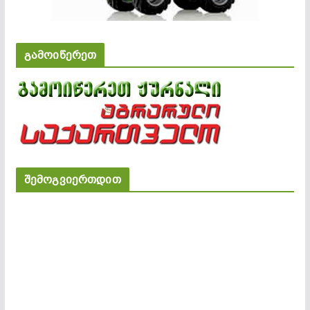
გამოიწერეთ
შემოგვიერთდით