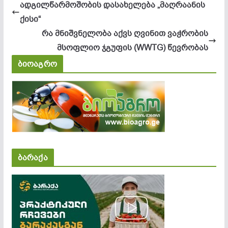
ადგილწარმოშობის დასახელება „მაღრაანის
ქისი“
რა მნიშვნელობა აქვს ღვინით ვაჭრობის
მსოფლიო ჯგუფის (WWTG) წევრობას
ბიოაგრო
ბარაქა