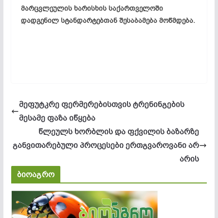
მარცვლეულის ხარისხის საქართველოში
დადგენილ სტანდარტებთან შესაბამება მოწმდება.
მეფუტკრე ფერმერებისთვის ტრენინგების
მესამე ფაზა იწყება
წლეულს ხორბლის და ფქვილის ბაზარზე
განვითარებული პროცესები ერთგვაროვანი არ
არის
ბიოაგრო