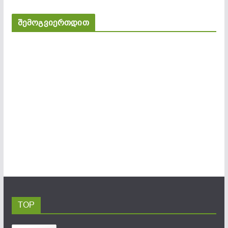
შემოგვიერთდით
TOP