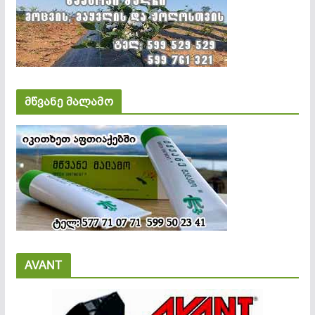
მწვანე მალამო
AVANT