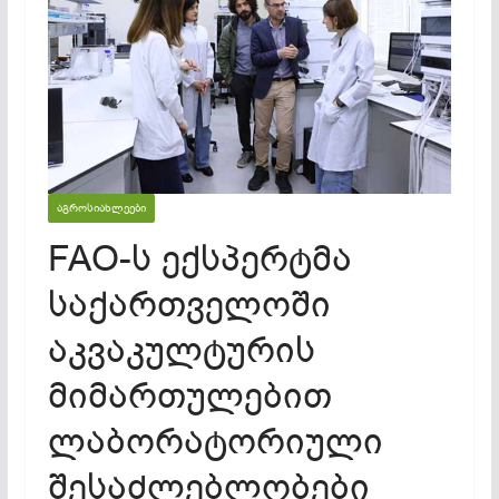
ᲐᲒᲠᲝᲡᲘᲐᲮᲚᲔᲔᲑᲘ
FAO-ს ექსპერტმა
საქართველოში
აკვაკულტურის
მიმართულებით
ლაბორატორიული
შესაძლებლობები