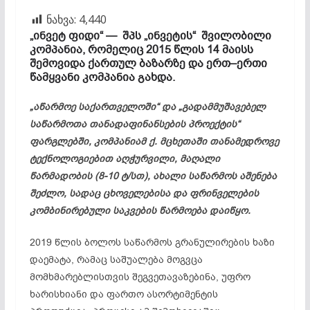
ნახვა:
4,440
„
ინვეტ
ფიდი
“ —
შპს
„
ინვეტის
“
შვილობილი
კომპანია
,
რომელიც
2015
წლის
14
მაისს
შემოვიდა
ქართულ
ბაზარზე
და
ერთ
–
ერთი
წამყვანი
კომპანია
გახდა
.
„
აწარმოე
საქართველოში
“
და
„
გადამმუშავებელ
საწარმოთა
თანადაფინანსების
პროექტის
“
ფარგლებში
,
კომპანიამ
ქ
.
მცხეთაში
თანამედროვე
ტექნოლოგიებით
აღჭურვილი
,
მაღალი
წარმადობის
(8-10
ტ
/
სთ
),
ახალი
საწარმოს
აშენება
შეძლო
,
სადაც
ცხოველებისა
და
ფრინველების
კომბინირებული
საკვების
წარმოება
დაიწყო
.
2019 წლის ბოლოს საწარმოს გრანულირების ხაზი
დაემატა, რამაც საშუალება მოგვცა
მომხმარებლისთვის შეგვეთავაზებინა, უფრო
ხარისხიანი და ფართო ასორტიმენტის