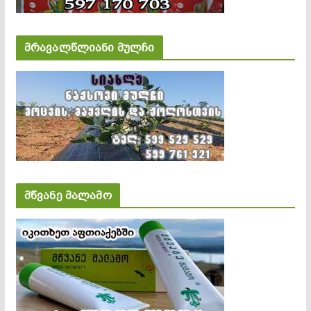
მრავალწლიანი მულჩი
მწვანე მალამო