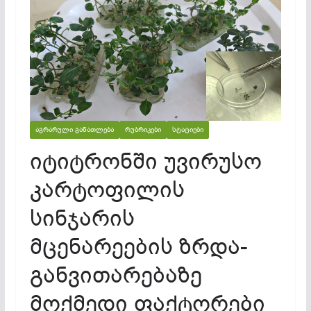
ᲐᲒᲠᲐᲠᲣᲚᲘ ᲒᲐᲜᲐᲗᲚᲔᲑᲐ
ᲠᲣᲑᲠᲘᲙᲔᲑᲘ
ᲡᲢᲐᲢᲘᲔᲑᲘ
იტიტრონში უვირუსო
კარტოფილის
სინჯარის
მცენარეების ზრდა-
განვითარებაზე
მოქმედი ფაქტორები