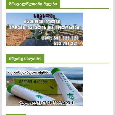
მრავალწლიანი მულჩი
მწვანე მალამო