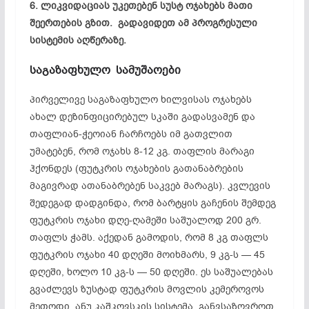
6. ლიკვიდაციას უკეთებენ სუსტ ოჯახებს მათი
შეერთების გზით. გადავიდეთ ამ პროგრესული
სისტემის აღწერაზე.
საგაზაფხულო
სამუშაოები
პირველივე საგაზაფხულო ხილვისას ოჯახებს
ახალ დეზინფიცირებულ სკაში გადასვამენ და
თაფლიან-ჭეოიან ჩარჩოებს იმ გათვლით
უმატებენ, რომ ოჯახს 8-12 კგ. თაფლის მარაგი
ჰქონდეს (ფუტკრის ოჯახების გათანაბრების
მაგივრად ათანაბრებენ საკვებ მარაგს). კვლევის
შედეგად დადგინდა, რომ ბარტყის გაჩენის შემდეგ
ფუტკრის ოჯახი დღე-ღამეში საშუალოდ 200 გრ.
თაფლს ჭამს. აქედან გამოდის, რომ 8 კგ თაფლს
ფუტკრის ოჯახი 40 დღეში მოიხმარს, 9 კგ-ს — 45
დღეში, ხოლო 10 კგ-ს — 50 დღეში. ეს საშუალებას
გვაძლევს ზუსტად ფუტკრის მოვლის კემეროვოს
მეთოდი, ანუ კაშკოვსკის სისტემა, განვსაზღვროთ,