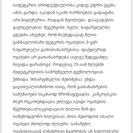
საფუტკრის პროდუქტიულობა კიდევ უფრო ეცემა.
ამის გარდა, სკიდან სკაში ჩარჩოების გადატანა
არაჰიგიენურია, რადგან შეიძლება დაავადების
გავრცელებას შევუწყოთ ხელი. ჩატარებულმა
ცდებმა აჩვენეს, რომ მიუხედავად წლის
განმავლობაში ფუტკრის ოჯახების 3-ჯერ
ჩატარებული გამოთანაბრებისა, ფაქტიურად
ოჯახები არ გათანაბრდება (იგივე შედეგამდე
მივიდა ტარანოვი, როდესაც 70-იან წლებში
მეფუტკრეობის სამრეწველო ტექნოლოგიას
ქმნიდა. მთარგმნელის შენიშვნა). უნდა
გავითვალისწინოთ ისიც, რომ გათანაბრების
სამუშაოები საკმაოდ შრომატევადია. კაშკოვსკის
მიერ რეკომენდაცია ეძლევა სუსტი ოჯახების
შეერთება-ლიკვიდაციას ღალის წინ და
საშემოდგომო ხილვისას. მისი მეთოდით ახალი
ოჯახები მხოლოდ ძლიერი, სანაშენო,
ოჯახებისაგან ბუნებრივი ნაყრობის ან ხელოვნური