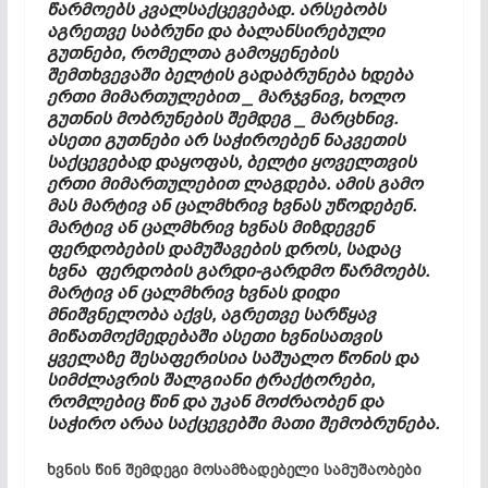
წარმოებს
კვალსაქცევებად
. არსებობს
აგრეთვე
საბრუნი
და ბალანსირებული
გუთნები, რომელთა გამოყენების
შემთხვევაში ბელტის გადაბრუნება ხდება
ერთი მიმართულებით _ მარჯვნივ, ხოლო
გუთნის მობრუნების შემდეგ _ მარცხნივ.
ასეთი გუთნები არ საჭიროებენ ნაკვეთის
საქცევებად
დაყოფას, ბელტი ყოველთვის
ერთი მიმართულებით ლაგდება. ამის გამო
მას მარტივ ან ცალმხრივ ხვნას უწოდებენ.
მარტივ ან ცალმხრივ ხვნას მიზდევენ
ფერდობების დამუშავების დროს, სადაც
ხვნა ფერდობის გარდი-გარდმო წარმოებს
.
მარტივ ან ცალმხრივ ხვნას დიდი
მნიშვნელობა აქვს, აგრეთვე სარწყავ
მიწათმოქმედებაში ასეთი ხვნისათვის
ყველაზე შესაფერისია საშუალო წონის და
სიმძლავრის შალგიანი ტრაქტორები,
რომლებიც წინ და უკან მოძრაობენ და
საჭირო არაა საქცევებში მათი შემობრუნება
.
ხვნის წინ შემდეგი მოსამზადებელი სამუშაობები