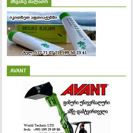
მწვანე მალამო
AVANT