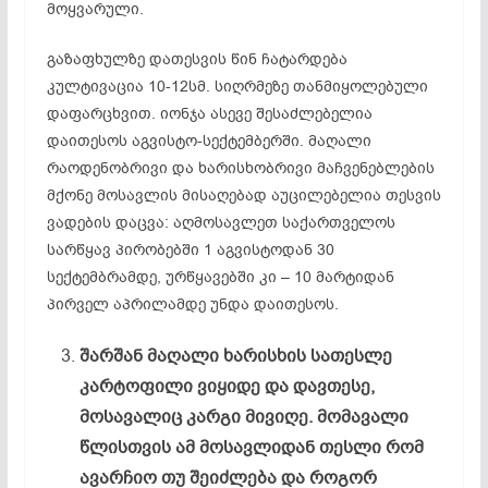
მოყვარული.
გაზაფხულზე დათესვის წინ ჩატარდება
კულტივაცია 10-12სმ. სიღრმეზე თანმიყოლებული
დაფარცხვით. იონჯა ასევე შესაძლებელია
დაითესოს აგვისტო-სექტემბერში. მაღალი
რაოდენობრივი და ხარისხობრივი მაჩვენებლების
მქონე მოსავლის მისაღებად აუცილებელია თესვის
ვადების დაცვა: აღმოსავლეთ საქართველოს
სარწყავ პირობებში 1 აგვისტოდან 30
სექტემბრამდე, ურწყავებში კი – 10 მარტიდან
პირველ აპრილამდე უნდა დაითესოს.
შარშან მაღალი ხარისხის სათესლე
კარტოფილი ვიყიდე და დავთესე,
მოსავალიც კარგი მივიღე. მომავალი
წლისთვის ამ მოსავლიდან თესლი რომ
ავარჩიო თუ შეიძლება და როგორ