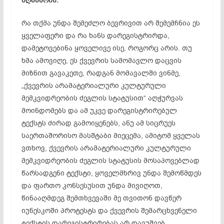
ზღაპარია.
რა თქმა უნდა შემეძლო
ბევრივით
არ შემემჩნია ეს
ყველაფერი და რა ხანს დარეგისტრირდა,
დამეტოვებინა ყოველივე ისე, როგორც არის. თუ
ხმა ამოვიღე, ეს ქვევრის სამომავლო დაცვის
მიზნით გავაკეთე, რადგან მომავალში ვინმე,
„ქვევრის არამატერიალური კულტურული
მემკვიდრეობის ძეგლის სტატუსით“ აღჭურვას
მოინდომებს და ამ უკვე დარეგისტრირებულ
ტექსტს ძირად გამოიყენებს, ანუ ამ სიცრუეს
საერთაშორისო მასშტაბი მიეცემა, ამიტომ ყველას
ვთხოვ, ქვევრის არამატერიალური კულტურული
მემკვიდრეობის ძეგლის სტატუსის მოსაპოვებლად
წარსადგენი ტექსტი, ყოველმხრივ უნდა შემოწმდეს
და ფართო
კონსესუსით
უნდა მივიღოთ,
წინააღმდეგ შემთხვევაში მე თვითონ დავწერ
იუნესკოში პროტესტს და ქვევრის შემარცხვენელი
ტექსტის დარეგისტრირებას არ დავუშვებ.