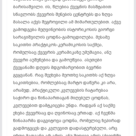
ბარისაშვილი. ის, წლებია ქვეყნის მასშტაბით
სწავლობს ქვევრის შენების ცენტრებს და ზღვა
მასალა აქვს შეგროვილი ამ მიმართულებით. აქვე
გამოდგება მეღვინეობის ისტორიკოსის გიორგი
სარაჯიშვილის ცოდნა-გამოცდილება. მესამე
საკითხი
პრაქტიკოს-კერამიკოსის
საქმეა,
რომელსაც ქვევრის
კერამიკაზე
უმუშავია, ანუ
ქვევრი აუშენებია და
გამოუწვია
. ასეთები
ქვეყანაში დღეის მდგომარეობით ბევრნი
გვყვანან. რაც შეეხება მეოთხე საკითხს აქ ზღვა
საკითხებია, რომლებსაც მარტო დაწერა კი არა,
არამედ, პრაქტიკული კვლევების ჩატარებაა
საჭირო და წინაპართაგან მიღებულ ცოდნას,
კვლევებით დამტკიცება უნდა. რადგან აქ საქმე
ეხება
ქვევრსაც
და ღვინოსაც ერთად. აქ ჩვენმა
წინაპარმა დაგვიტოვა ცოდნა, რომელიც ზეპირად
გადმოგვცეს და კვლევით დადასტურებული, არც
ერთი მათგანი არ არის. ანუ შედეგი არის (ქვევრში