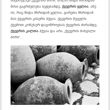
სიცარელეა
ქვევრის პირი, ხოლო შიდა მხრიდან
მისი გაგრძელება
ბეჭებამდე
,
ქვევრის
ყელია
, ანუ
ის, რაც შიდა მხრიდან
ყელია
, გარეთა მხრიდან
მას ქვევრის კისერი ჰქვია. ქვევრის მუცელს
ქვემოთ
კონუსურ
დავიწროებას ქვევრის ძირამდე,
ქვევრის კალთა
ჰქვია და არა „ქვევრის მახვილი
ძირი“.