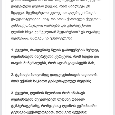
დიდებული ღვინო დგება), რით მიიღწევა ეს
შედეგი, მეცნიერული კვლევით დღემდე არავის
დაუდასტურებია. მაგ. რა არის ქართული ქვევრის
განსაკუთრებული ღირსება და უპირატესობა
ღვინის სხვა ჭურჭელთან შედარებით? ეს ოცამდე
თვისებაა, მათგან კი უპირველესი:
1. ქვევრი, რამდენიმე წლის გამოყენების შემდეგ
ღვინისთვის ინერტული ჭურჭელი, რომ ხდება და
თავის მინერალებს, რომ აღარ გადასცემს მას;
2. ტკბილს ბოლომდე
დადუღებისთვის
თვითონ,
რომ უქმნის საჭირო ტემპერატურულ რეჟიმს;
3. ქვევრი, ღვინოს წლობით რომ ინახავს
ღვინისთვის აუცილებელ მუდმივ დაბალ
ტემპერატურაზე, რომელსაც ღვინოს ვერანაირი
ტექნიკა-ტექნოლოგიით
, რომ ვერ შეუქმნი;