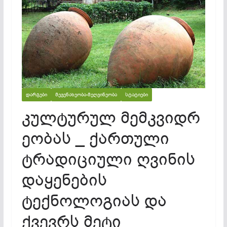
ᲓᲐᲠᲒᲔᲑᲘ
ᲛᲔᲕᲔᲜᲐᲮᲔᲝᲑᲐ-ᲛᲔᲦᲕᲘᲜᲔᲝᲑᲐ
ᲡᲢᲐᲢᲘᲔᲑᲘ
კულტურულ მემკვიდრ
ეობას _ ქართული
ტრადიციული ღვინის
დაყენების
ტექნოლოგიას და
ქვევრს მეტი