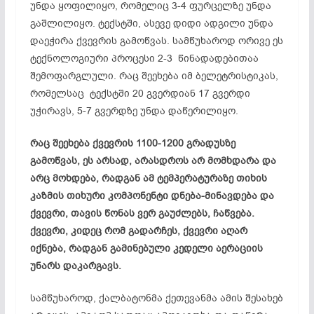
უნდა ყოფილიყო, რომელიც 3-4 ფურცელზე უნდა
გაშლილიყო. ტექსტში, ასევე დიდი ადგილი უნდა
დაეჭირა ქვევრის გამოწვას. სამწუხაროდ ორივე ეს
ტექნოლოგიური პროცესი 2-3 წინადადებითაა
შემოფარგლული. რაც შეეხება იმ
ბელეტრისტიკას
,
რომელსაც ტექსტში 20
გვერდიან
17 გვერდი
უჭირავს, 5-7 გვერდზე უნდა დაწერილიყო.
რაც შეეხება ქვევრის 1100-1200 გრადუსზე
გამოწვას, ეს არსად, არასდროს არ მომხდარა და
არც მოხდება, რადგან ამ ტემპერატურაზე თიხის
კაზმის
თიხური
კომპონენტი
დნება-მინავდება
და
ქვევრი, თავის წონას ვერ გაუძლებს, ჩაწვება.
ქვევრი, კიდეც რომ გადარჩეს, ქვევრი აღარ
იქნება, რადგან
გამინებული
კედელი აერაციის
უნარს დაკარგავს.
სამწუხაროდ, ქალბატონმა ქეთევანმა ამის შესახებ