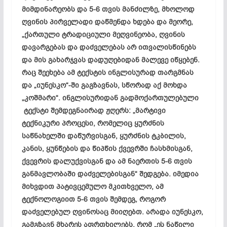
მიმდინარეობს და 5-6 თვის მანძილზე, მხოლოდ
ღვინის პირველადი დაწმენდა ხდება და მეორე,
„ქართული ტრადიციული მეღვინეობა, ღვინის
დავარგებას
და
დაძველებას
არ ითვალისწინებს
და მის
გახარჯვას
დადუღებიდან
მალევე იწყებენ.
რაც შეეხება ამ ტექსტის ინგლისურად თარგმნას
და „იუნესკო“-ში გაგზავნას, სწორად აქ მოხდა
„კოშმარი“. ინგლისურიდან გადმოქართულებული
ტექსტი შემდეგნაირად ჟღერს: „მარტივი
ტექნიკური პროცესი, რომელიც ყურძნის
საწნახელში
დაწურვისგან
, ყურძნის ტკბილის,
კანის, ყუნწების და წიპწის ქვევრში
ჩასხმისგან
,
ქვევრის
დალუქვისგან
და ამ ნაერთის 5-6 თვის
განმავლობაში
დაძველებისგან
“ შედგება. იმედია
მიხვდით პატივცემულო მკითხველო, ამ
ტექნოლოგიით 5-6 თვის შემდეგ, როგორ
დაძველებულ ღვინოსაც მიიღებთ. არადა იუნესკო,
გამგზავნ მხარეს აფრთხილებს, რომ „ეს ნაწილი