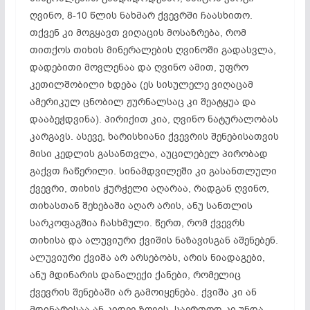
ღვინო, 8-10 წლის ნახმარ ქვევრში
ჩაასხითო
.
თქვენ კი მოგყავთ ვიღაცის მოსაზრება, რომ
თითქოს თიხის მინერალების ღვინოში გადასვლა,
დადებითი მოვლენაა და ღვინო ამით, უფრო
კეთილშობილი ხდება (ეს სისულელე ვიღაცამ
ამერიკულ ცნობილ ჟურნალსაც კი
შეატყუა
და
დააბეჭდვინა
). პირიქით კია, ღვინო
ნატურალობას
კარგავს. ასევე, ხარისხიანი ქვევრის
შენებისათვის
მისი კედლის
გასანთვლა
, აუცილებელ პირობად
გაქვთ ჩაწერილი. სინამდვილეში კი
გასანთლული
ქვევრი, თიხის ჭურჭელი აღარაა, რადგან ღვინო,
თიხასთან
შეხებაში აღარ არის, ანუ სანთლის
სარკოფაგშია
ჩასხმული. წერთ, რომ ქვევრს
თიხისა და ალუვიური ქვიშის
ნაზავისგან
აშენებენ.
ალუვიური ქვიშა არ არსებობს, არის ნიადაგები,
ანუ მდინარის დანალექი ქანები, რომელიც
ქვევრის შენებაში არ გამოიყენება. ქვიშა კი ან
მდინარისაა ან კიდევ ზღვის. საერთოდ კი უნდა