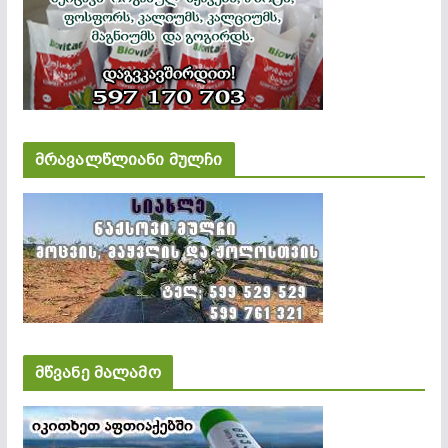
მრავალწლიანი მულჩი
მწვანე მალამო