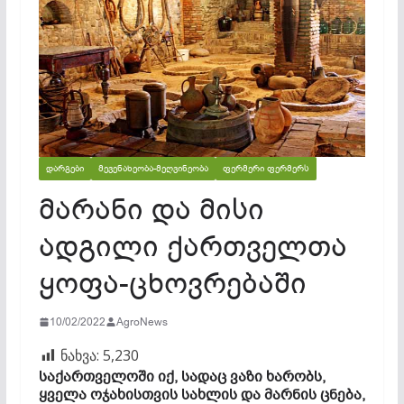
ᲓᲐᲠᲒᲔᲑᲘ
ᲛᲔᲕᲔᲜᲐᲮᲔᲝᲑᲐ-ᲛᲔᲦᲕᲘᲜᲔᲝᲑᲐ
ᲤᲔᲠᲛᲔᲠᲘ ᲤᲔᲠᲛᲔᲠᲡ
მარანი და მისი
ადგილი ქართველთა
ყოფა-ცხოვრებაში
10/02/2022
AgroNews
ნახვა:
5,230
საქართველოში იქ, სადაც ვაზი ხარობს,
ყველა ოჯახისთვის სახლის და მარნის ცნება,