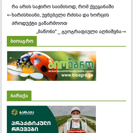
რა არის საჭირო საიმისოდ, რომ ქვეყანაში
ხარისხიანი, უვნებელი რძისა და ხორცის
პროდუქტი ვაწარმოოთ
„მაწონი“ _ გეოგრაფიული აღნიშვნა
ბიოაგრო
ბარაქა