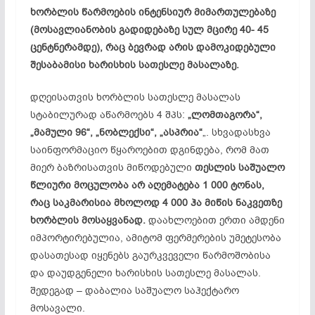
ხორბლის
წარმოების
ინტენსიურ
მიმართულებაზე
(
მოსავლიანობის
გადიდებაზე
სულ
მცირე
40- 45
ცენტნერამდე
),
რაც
ბევრად
არის
დამოკიდებული
შესაბამისი
ხარისხის
სათესლე
მასალაზე
.
დღეისათვის ხორბლის სათესლე მასალას
სტაბილურად აწარმოებს 4 შპს:
„ლომთაგორა“,
„მამული 96“, „ნობლექსი“, „ასპრია“
„. სხვადასხვა
საინფორმაციო წყაროებით დგინდება, რომ მათ
მიერ ბაზრისათვის მიწოდებული
თესლის საშუალო
წლიური მოცულობა არ აღემატება 1 000 ტონას,
რაც საკმარისია მხოლოდ 4 000 ჰა მიწის ნაკვეთზე
ხორბლის მოსაყვანად.
დაახლოებით ერთი ამდენი
იმპორტირებულია, ამიტომ ფერმერების უმეტესობა
დასათესად იყენებს გაურკვეველი წარმოშობისა
და დაუდგენელი ხარისხის სათესლე მასალას.
შედეგად – დაბალია საშუალო საჰექტარო
მოსავალი.