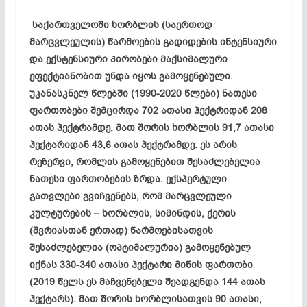
საქართველოში
ხორბლის
(
საერთოდ
მარცვლეულის
)
წარმოების
გადიდების
ინტენსიური
და
ექსტენსიური
პირობები
მაქსიმალური
ეფექტიანობით
უნდა
იყოს
გამოყენებული
.
უკანასკნელ
წლებში
(1990-2020
წლები
)
ნათესი
ფართობები
შემცირდა
702
ათასი
ჰექტრიდან
208
ათას
ჰექტრამდე
,
მათ
შორის
ხორბლის
91,7
ათასი
ჰექტარიდან
43,6
ათას
ჰექტრამდე
.
ეს
არის
რეზერვი
,
რომლის
გამოყენებით
შესაძლებელია
ნათესი
ფართობების
ზრდა
.
ექსპერტული
გათვლები
გვიჩვენებს
,
რომ
მარცვლეული
კულტურების
–
ხორბლის
,
სიმინდის
,
ქერის
(
შვრიასთან
ერთად
)
წარმოებისათვის
შესაძლებელია
(
ოპტიმალურია
)
გამოყენებულ
იქნას
330-340
ათასი
ჰექტარი
მიწის
ფართობი
(2019
წელს
ეს
მაჩვენებელი
შეადგენდა
144
ათას
ჰექტარს
).
მათ
შორის
ხორბლისათვის
90
ათასი
,