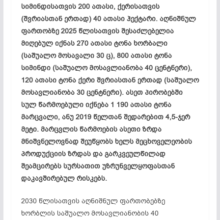
სიმინდისათვის
200
ათასი
,
ქერისათვის
(
შვრიასთან
ერთად
) 40
ათასი
ჰექტარი
.
აღნიშნულ
ფართობზე
2025
წლისათვის
შესაძლებელია
მიღებულ
იქნას
270
ათასი
ტონა
ხორბალი
(
საშუალო
მოსავალი
30
ც
), 800
ათასი
ტონა
სიმინდი
(
საშუალო
მოსავლიანობა
40
ცენტნერი
),
120
ათასი
ტონა
ქერი
შვრიასთან
ერთად
(
საშუალო
მოსავლიანობა
30
ცენტნერი
).
ასეთ
პირობებში
სულ
წარმოებული
იქნება
1 190
ათასი
ტონა
მარცვალი
,
ანუ
2019
წელთან
შედარებით
4,5-
ჯერ
მეტი
.
მარცვლის
წარმოების
ასეთი
ზრდა
მნიშვნელოვნად
შეუწყობს
ხელს
მეცხოველეობის
პროდუქციის
ზრდას
და
გარკვეულწილად
შეამცირებს
სურსათით
უზრუნველყოფასთან
დაკავშირებულ
რისკებს
.
2030 წლისათვის აღნიშნულ ფართობებზე
ხორბლის საშუალო მოსავლიანობის 40