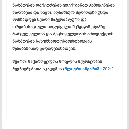
წარმოების
ფაქტორების
ეფექტიანად
გამოყენების
პირობები
და
სხვა
).
აღნიშნულ
პერიოდში
უნდა
მომზადდეს
მყარი
მატერიალური
და
ორგანიზაციული
საფუძველი
შემდგომ
ეტაპზე
მარცვლეულისა
და
მეცხოველეობის
პროდუქციის
წარმოების
სასურსათო
უსაფრთხოების
შესაბამისად
გადიდებისათვის
.
წყარო: საქართველოს სოფლის მეურნეობის
მეცნიერებათა აკადემია (
წლიური ანგარიში 2021
)