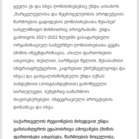
ყველა ეს და სხვა ღონისძიებებიც უნდა აისახოს
„მარცვლეულისა და მეცხოველეობის პროდუქციის
წარმოების გადიდების ღონისძიებათა შესახებ“
სახელმწიფო მიზნობრივ პროგრამაში. უნდა
გამოიყოს 2021-2022 წლებში გასატარებელი
ორგანიზაციულ-სამეურნეო ღონისძიებათა გეგმა
(მიწის ინვენტარიზაცია, ახალი ფართობების
ათვისება, თესლით, სარწყავი წყლით, შესაბამისი
ინფრასტრუქტურით, კადრებით უზრუნველყოფა და
სხვა) და გათვალისწინებული უნდა იქნას
პანდემიით (პოსტპანდემიით) გამოწვეული
სირთულეები, ბუნებრივ-საწარმოო
თავისებურებები, ინტეგრაციული პროცესების
დინამიკა და სხვა.
საქართველოს
რეგიონების
მიხედვით
უნდა
განისაზღვროს
ეტაპობრივი
ამოცანები
(
მიწის
ფართობები
ათვისება
,
წარმოების
მოცულობა
,