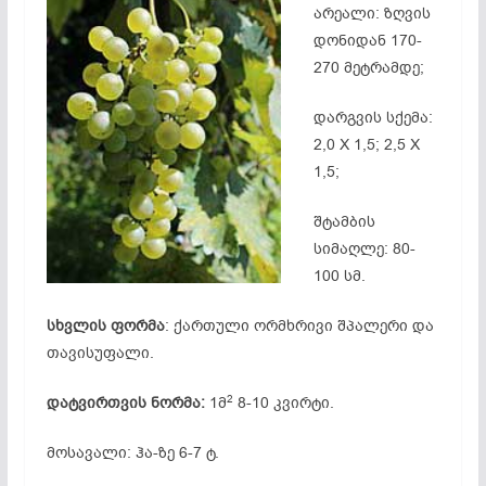
არეალი: ზღვის
დონიდან 170-
270 მეტრამდე;
დარგვის სქემა:
2,0 X 1,5; 2,5 X
1,5;
შტამბის
სიმაღლე: 80-
100 სმ.
სხვლის ფორმა
: ქართული ორმხრივი შპალერი და
თავისუფალი.
2
დატვირთვის ნორმა:
1მ
8-10 კვირტი.
მოსავალი: ჰა-ზე 6-7 ტ.