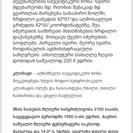
მევენახეობის სპეციფიკური ზონა “სვირი”
მდებარეობს მდ. რიონის შენაკად მდ.
ყვირილას მარცხენა სანაპირო ზოლში,
ჩრდილო განედის 42
07
და აღმოსავლეთ
0
1
გრძედის 42
55
კოორდინატებზე, შუა
0
1
იმერეთის სამხრეთი მთისწინების ჩრდილო
დაქანებებზე. მოიცავს ქვემო იმერეთის
სოფლებს: პირველი სვირი, მეორე სვირი,
როდინაულის ადმინისტრაციული
საზღვრებს. აბსოლუტური სიმაღლე ზღვის
დონიდან საშუალოდ 220 მ უდრის.
კლიმატი
– აღნიშნული სპეციფიკური ზონა
მიეკუთვნება ზღვის ნოტიო სუბტროპიკული
კლიმატის ოლქს და ხასიათდება რბილი, თბილი
ზამთრითა და ცხელი ზაფხულით.
მზის ნათების წლიური ხანგრძლივობა 2100 საათს,
სავეგეტაციო პერიოდში 1550 ს-თს უდრის. ჰაერის
საშუალო წლიური ტემპერატურა საკმაოდ
მაღალია და 14,0°-ს უდრის, ყველაზე თბილი თვის