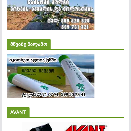
მწვანე მალამო
AVANT