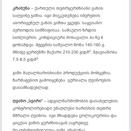
კრახუნა
– ქართული თეთრყურძნიანი ვაზის
საღვინე ჯიშია. იგი მიეკუთვნება იმერეთის
აბორიგენულ ვაზის ჯიშთა ჯგუფს. საგვიანო
პერიოდის სიმწიფისაა, საშაულო ზრდის
სიძლიერის. კონდიციური მოსავალი ჰა-ზე 6
ტონამდეა. მტევნის საშუალო წონა 140-160 გ.
3
მწიფე ყურძენში შაქარი 210-230 გ/დმ
, მჟავიანობა
3
7,5-8,5 გ/დმ
.
ჯიში მაღალხარისხიანი პროდუქციის მომცემია,
წარმატებით გამოიყენება ცქრიალა ღვინოების
დასამზადებლად.
ღვინო „სვირი“
– ადგილწარმოშობის დასახელების
კონტროლირებადი უმაღლესი ხარისხის თეთრი
მშრალი ღვინოა. იგი მზადდება ცოლიკოურისა და
ციცქას ჯიშის ყურძნისაგან (აგრეთვე
რეკომენდირებულია ჯიში კრახუნა)