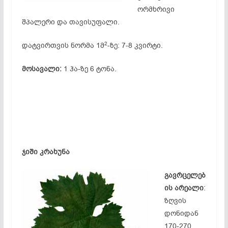
ორმხრივი
შპალერი და თავისუფალი.
2
დატვირთვის ნორმა 1მ
-ზე: 7-8 კვირტი.
მოსავალი:
1 ჰა-ზე 6 ტონა.
ჯიში კრახუნა
გავრცელებ
ის არეალი
:
ზღვის
დონიდან
170-270