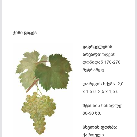
ჯიში ციცქა
გავრცელების
არეალი
: ზღვის
დონიდან 170-270
მეტრამდე
დარგვის სქემა: 2,0
x 1,5 მ. 2,5 x 1,5 მ.
შტამბის სიმაღლე:
80-90 სმ.
სხვლის ფორმა
:
ქართული