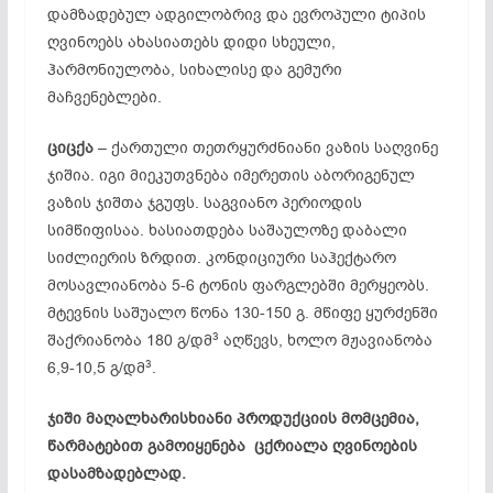
დამზადებულ ადგილობრივ და ევროპული ტიპის
ღვინოებს ახასიათებს დიდი სხეული,
ჰარმონიულობა, სიხალისე და გემური
მაჩვენებლები.
ციცქა
– ქართული თეთრყურძნიანი ვაზის საღვინე
ჯიშია. იგი მიეკუთვნება იმერეთის აბორიგენულ
ვაზის ჯიშთა ჯგუფს. საგვიანო პერიოდის
სიმწიფისაა. ხასიათდება საშაულოზე დაბალი
სიძლიერის ზრდით. კონდიციური საჰექტარო
მოსავლიანობა 5-6 ტონის ფარგლებში მერყეობს.
მტევნის საშუალო წონა 130-150 გ. მწიფე ყურძენში
3
შაქრიანობა 180 გ/დმ
აღწევს, ხოლო მჟავიანობა
3
6,9-10,5 გ/დმ
.
ჯიში მაღალხარისხიანი პროდუქციის მომცემია,
წარმატებით გამოიყენება ცქრიალა ღვინოების
დასამზადებლად.