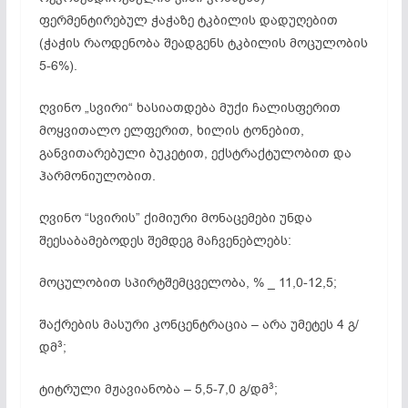
ფერმენტირებულ ჭაჭაზე ტკბილის დადუღებით
(ჭაჭის რაოდენობა შეადგენს ტკბილის მოცულობის
5-6%).
ღვინო „სვირი“ ხასიათდება მუქი ჩალისფერით
მოყვითალო ელფერით, ხილის ტონებით,
განვითარებული ბუკეტით, ექსტრაქტულობით და
ჰარმო­ნიუ­ლო­ბით.
ღვინო “სვირის” ქიმიური მონაცემები უნდა
შეესაბამებოდეს შემდეგ მაჩვენებლებს:
მოცულობით სპირტშემცველობა, % _ 11,0-12,5;
შაქრების მასური კონცენტრაცია – არა უმეტეს 4 გ/
3
დმ
;
3
ტიტრული მჟავიანობა – 5,5-7,0 გ/დმ
;