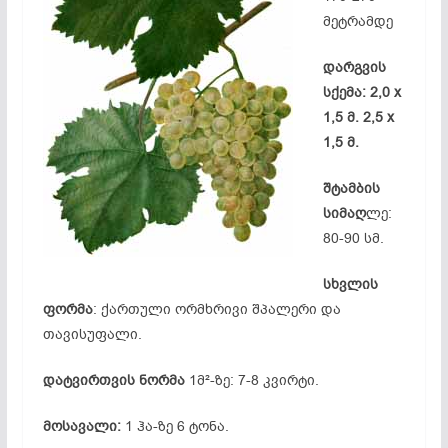
მეტრამდე
დარგვის
სქემა: 2,0 x
1,5 მ. 2,5 x
1,5 მ.
შტამბის
სიმაღ
ლე:
80-90 სმ.
სხვლის
ფორმა
: ქართული ორმხრივი შპალერი და
თავისუფალი.
დატვირთვის ნორმა
1მ²-ზე: 7-8 კვირტი.
მოსავალი:
1 ჰა-ზე 6 ტონა.