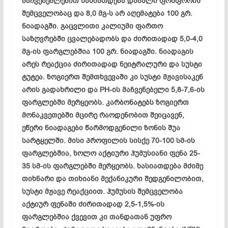
მაჩვენებლებით ხასიათდება დაბალი ფოსფორის
შემცველობაც და 8,0 მგ-ს არ აღემატება 100 გრ.
ნიადაგში. გაცვლითი კალიუმი ფართო
საზღვრებში ცვალებადობს და ძირითადად 5,0-4,0
მგ-ის ფარგლებშია 100 გრ. ნიადაგში. ნიადაგის
არეს რეაქცია ძირითადად ნეიტრალური და სუსტი
ტუტეა. ზოგიერთ შემთხვევაში კი სუსტი მჟავისაკენ
არის გადახრილი და PH-ის მაჩვენებელი 5,8-7,6-ის
ფარგლებში მერყეობს. კარბონატებს ზოგიერთ
მონაკვეთებში მცირე რაოდენობით შეიცავენ,
ეწერი ნიადაგები წარმოდგენილი ზონის შუა
სარტყელში. მისი პროფილის სისქე 70-100 სმ-ის
ფარგლებშია, ხოლო აქტიური ჰუმუსიანი ფენა 25-
35 სმ-ის ფარგლებში მერყეობს. ხასიათდება მძიმე
თიხნარი და თიხიანი მექანიკური შედგენილობით,
სუსტი მჟავე რეაქციით. ჰუმუსის შემცველობა
აქტიურ ფენაში ძირითადად 2,5-1,5%-ის
ფარგლებშია ქვევით კი თანდათან უფრო