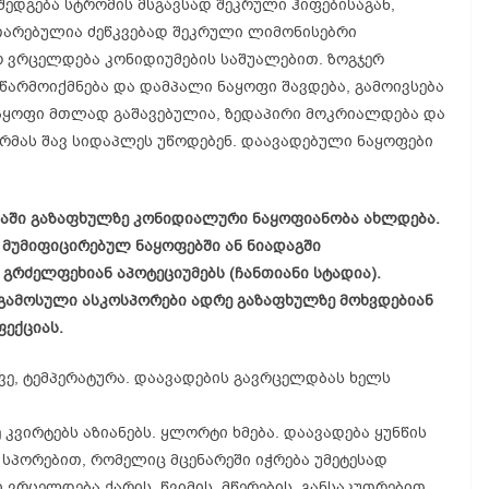
შედგება სტრომის მსგავსად შეკრული ჰიფებისაგან,
ითარებულია ძეწკვებად შეკრული ლიმონისებრი
ო ვრცელდება კონიდიუმების საშუალებით. ზოგჯერ
წარმოიქმნება და დამპალი ნაყოფი შავდება, გამოივსება
აყოფი მთლად გაშავებულია, ზედაპირი მოკრიალდება და
ორმას შავ სიდაპლეს უწოდებენ. დაავადებული ნაყოფები
ევაში გაზაფხულზე კონიდიალური ნაყოფიანობა ახლდება.
ე მუმიფიცირებულ ნაყოფებში ან ნიადაგში
გრძელფეხიან აპოტეციუმებს (ჩანთიანი სტადია).
 გამოსული ასკოსპორები ადრე გაზაფხულზე მოხვდებიან
ფექციას.
ვე, ტემპერატურა. დაავადების გავრცელდბას ხელს
ვირტებს აზიანებს. ყლორტი ხმება. დაავადება ყუნწის
სპორებით, რომელიც მცენარეში იჭრება უმეტესად
 ვრცელდება ქარის, წვიმის, მწერების, განსაკუთრებით