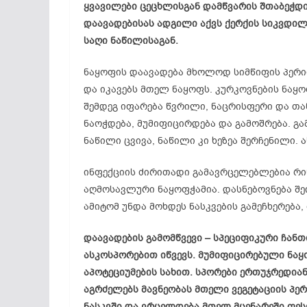
ყვავილები ცეცხლისგან დამწვარის შთაბეჭდი
დაავადებისას ადგილი აქვს ქერქის სიკვდილს
საღი ნაწილისაგან.
ნაყოფის დაავადება მხოლოდ სიმწიფის პერიო
და იკავებს მთელ ნაყოფს. კურკოვნების ნაყო
შემდეგ იფარება წვრილი, ნაცრისფერი და თ
ნაოჭდება, მუმიფიცირდება და გამოშრება. გ
ნაწილი ცვივა, ნაწილი კი ხეზეა შერჩენილი.
ინფექციის ძირითადი გამავრცელებლებია რინ
აღმოსავლური ნაყოფჭამია. დასნებოვნება შე
ამიტომ უნდა მოხდეს ნასკვების გამეჩხერება,
დაავადების გამომწვევი – სპეციფიკური ჩანთი
ასკოსპორებით იწვევს. მუმიფიცირებული ნაყ
აპოტეციუმების სახით. სპორები ერთუჯრედიან
აგრძელებს მავნეობას მთელი ვეგეტაციის პე
ნასკვში და ვრცელდება მთელ მცენარეში ფე