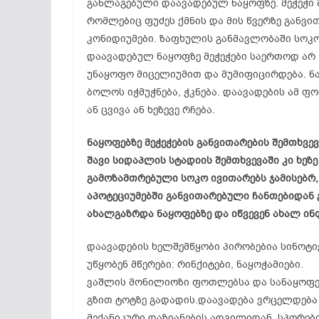
განლაგებული დაავადებულ ნაყოფზე. მეჭეჭი 
რომლებიც ფუძეს ქმნის და მის წვერზე განვ
კონიდიუმები. ზაფხულის განმავლობაში სოკ
დაავადებულ ნაყოფზე მეჭეჭები საერთოდ არ 
უნაყოფო მიცელიუმით და მუმიფიცირდება. ნ
ბოლოს იჭმუჭნება, ჭკნება. დაავადების ამ ფ
ან ცვივა ან ხეზევე რჩება.
ნაყოფებზე მეჭეჭების განვითარების შემთხვ
შავი სიდაპლის სტადიის შემთხვევაში კი ხეზ
გამოზამთრებული სოკო ივითარებს ჯამისებრ, 
აპოტეციუმებში განვითარებული ჩანთებიდან
ახალგაზრდა ნაყოფებზე და იწვევენ ახალ ინ
დაავადების ხელშემწყობი პირობებია სინოტი
უწყობენ მწერები: რინქიტები, ნაყოჭამიები.
ვაშლის მონილიოზი ფოთლებსა და სანაყოფე კ
გზით ტოტზე გადადის.დაავადება ვრცელდება 
მექანიკური დაზიანების ადგილიდან. სპორები