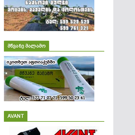
მწვანე მალამო
AVANT