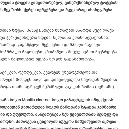
ლებას ტოვებს განვითარებულ, გამერქნიანებულ ტოტების
 ნეკროზს, ქერქი იჭმუჭნება და მკვეთრად ისაზღვრება
დში ხდება. მასზე ჩნდება სწრაფად მზარდი მუქი ლაქა
ფი ჯერ ყავისფერი ხდება, წყლიანი კონსისტენციისაა,
ანაბრად გაფანტული მეჭეჭებით.დამპალი ნაყოფი
ამომშრალი ნაყოფები ერთმანეთს მიცელიუმით შეეზრდება,
 ასეთი ნაყოფებით ხდება სოკოს გადაზამთრება.
ქიტები, ღერღეტები, კვირტის ცხვირგრძელა და
იძლება მოხდეს საღი და დაავადებული ნაყოფის შეხებით.
 როცა ისინი აღწევენ ბერძნული კაკლის ზომას (ივნისში).
ანი სოკო Monilia cinerea. სოკო გაზაფხულის ინფექციას
ოფებიდან ვითარდება სოკოს ჩანთიანი სტადია ჯამნაირი
ია და უფერული. ასნებოვნებს ხეს ყვავილობის შემდეგ და
რიოდში. პათოგენი ყვავილის ბუტკოს საშუალებით იჭრება
სვთა სისტემის ჩათვლით. დაავადებულ ორგანოებზე სოკო