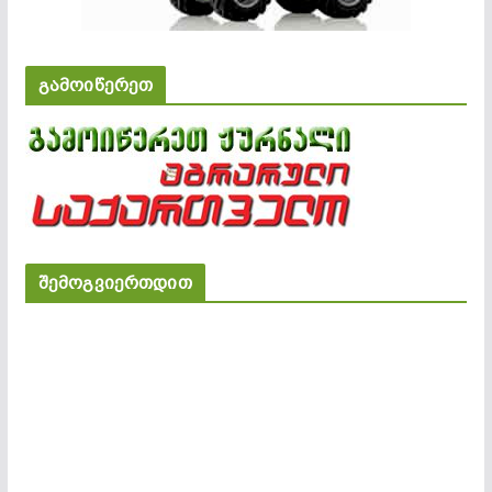
გამოიწერეთ
შემოგვიერთდით