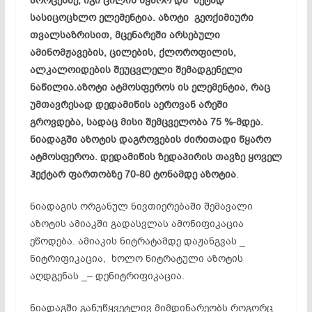
პროცესზე, იგი ცილის წყარო და მეტად
სასიცოცხლო ელემენტია. აზოტი გეოქიმიური
თვალსაზრისით, მცენარეში არსებული
ამინომჟავების, ცილების, ქლოროფილის,
ალკალოიდების
შეუცვლელი შემადგენელი
ნაწილია.აზოტი ატმოსფეროს ის ელემენტია, რაც
უმთავრესად დედამიწის
აეროვან
არეში
გროვდება, სადაც მისი შემცველობა 75 %-მდეა.
ნიადაგში აზოტის დაგროვების ძირითადი წყარო
ატმოსფეროა. დედამიწის ზედაპირის თავზე ყოველ
ჰექტარ ფართობზე 70-80 ტონამდე აზოტია
.
ნიადაგის ორგანულ ნივთიერებაში შემავალი
აზოტის
ამიაკში
გადასვლას
ამონიფიკაცია
ეწოდება. ამიაკის
ნიტრატამდე
დაჟანგვას _
ნიტრიფიკაცია
, ხოლო
ნიტრატული
აზოტის
აღდგენას _–
დენიტრიფიკაცია
.
ნიადაგში განუწყვეტლივ მიმდინარეობს როგორც