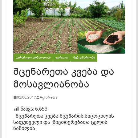
ᲐᲒᲠᲐᲠᲣᲚᲘ ᲒᲐᲜᲐᲗᲚᲔᲑᲐ
ᲓᲐᲠᲒᲔᲑᲘ
ᲛᲔᲛᲪᲔᲜᲐᲠᲔᲝᲑᲐ
მცენარეთა კვება და
მოსავლიანობა
02/06/2017
AgroNews
ნახვა:
6,653
მცენარეთა კვება მცენარის სიცოცხლის
საფუძველი და ნივთიერებათა ცვლის
ნაწილია.