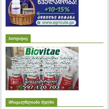
ბიოვიტაე
მრავალწლიანი მულჩი