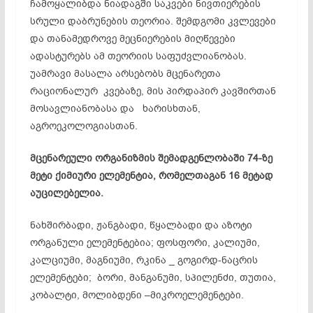
ჩამოყალიბდა ნიადაგში საკვები ნივთიერების
სრული დაბრუნების თეორია. შემდგომი კვლევები
და თანამედროვე მეცნიერების მიღწევები
ადასტურებს ამ თეორიის საფუძვლიანობას.
უამრავი მასალა არსებობს მცენარეთა
რაციონალურ კვებაზე, მის პირდაპირ კავშირთან
მოსავლიანობასა
და ხარისხთან,
აგროეკოლოგიასთან
.
მცენარეული ორგანიზმის შემადგენლობაში 74-ზე
მეტი ქიმიური ელემენტია, რომელთაგან 16 მეტად
აუცილებელია.
ნახშირბადი, ჟანგბადი, წყალბადი და აზოტი
ორგანული
ელემენტებია
; ფოსფორი, კალიუმი,
კალციუმი, მაგნიუმი, რკინა _
გოგირდ-ნაცრის
ელემენტები; ბორი, მანგანუმი, სპილენძი, თუთია,
კობალტი, მოლიბდენი
–მიკროელემენტები
.