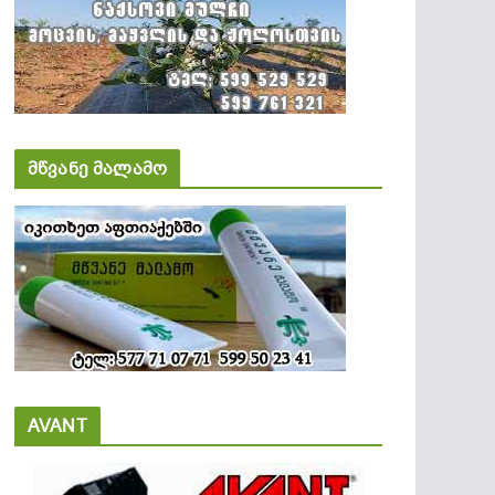
მწვანე მალამო
AVANT