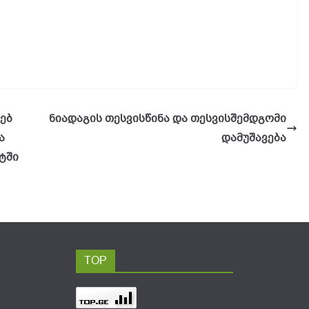
ებ
ნიადაგის თესვისწინა და თესვისშემდგომი
ა
დამუშავება
ტში
TOP