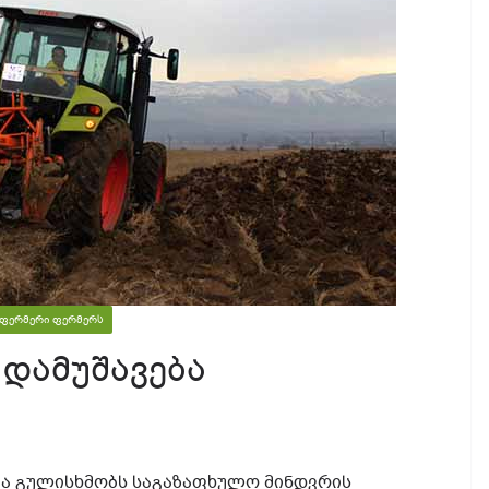
ᲤᲔᲠᲛᲔᲠᲘ ᲤᲔᲠᲛᲔᲠᲡ
დამუშავება
მა გულისხმობს საგაზაფხულო მინდვრის