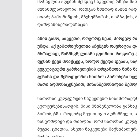
მოსავლის აღების შემდეგ ნაკვეთზე რჩება მა
მიზანშეუწონელია, რადგან ხშირად ისინი იმ
იფარება(სიმინდის, მზესუმზირას, თამბაქოს, 
დაშლამინერალიზაცია.
ამის გამო, ნაკვეთი, როგორც წესი, პირველ რ
უნდა, აქ გამორიცხულია აჩეჩვის ოპერაცია და
მზრალად, წინმხვნელიანი გუთნით. როგორც ც
ფენას ქვეშ მოაქცევს, ხოლო ქვედა ფენას, ს
ვეგეტატიური გამრავლების ორგანოთა წინა წლ
ტენისა და შემოდგომის სითბოს პირობები ხე
მათი აღმონაცენებით, მიზანშეწონილია შემო
სათოხნი კულტურები საუკეთესო წინამორბედ
კულტურებისათვის. მისი მნიშვნელობა გან
პირობებში. როგორც ზევით იყო აღნიშნული,
ხანგრძლივი და თბილია, რომ სათოხნი კულტ
მეტია. ცხადია, ასეთი ნაკვეთები მაქსიმალ
მოსაყვანად.