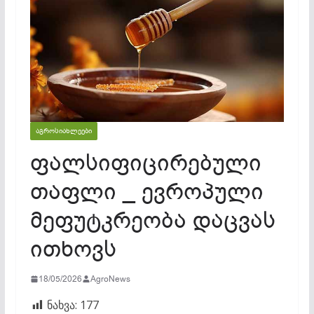
ᲐᲒᲠᲝᲡᲘᲐᲮᲚᲔᲔᲑᲘ
ფალსიფიცირებული
თაფლი _ ევროპული
მეფუტკრეობა დაცვას
ითხოვს
18/05/2026
AgroNews
ნახვა:
177