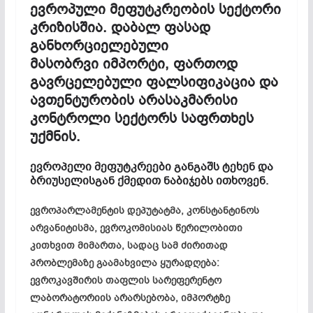
ევროპული
მეფუტკრეობის
სექტორი
კრიზისშია
.
დაბალ
ფასად
განხორციელებული
მასობრვი
იმპორტი
,
ფართოდ
გავრცელებული
ფალსიფიკაცია
და
ავთენტურობის
არასაკმარისი
კონტროლი
სექტორს
საფრთხეს
უქმნის
.
ევროპელი
მეფუტკრეები
განგაშს
ტეხენ
და
ბრიუსელისგან
ქმედით
ნაბიჯებს
ითხოვენ
.
ევროპარლამენტის დეპუტატმა, კონსტანტინოს
არვანიტისმა, ევროკომისიას წერილობითი
კითხვით მიმართა, სადაც სამ ძირითად
პრობლემაზე გაამახვილა ყურადღება:
ევროკავშირის თაფლის სარეფერენტო
ლაბორატორიის არარსებობა, იმპორტზე