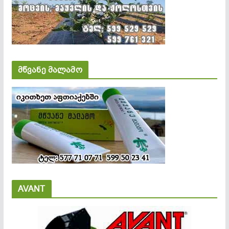
მწვანე მალამო
AVANT