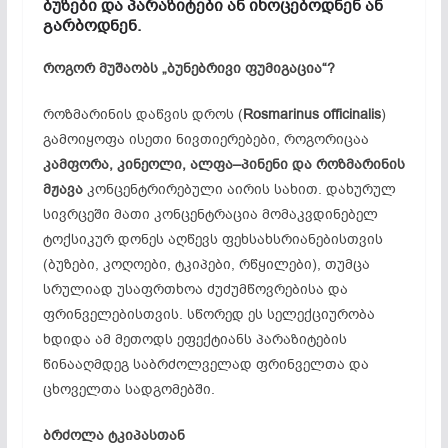
ბუზები და პარაზიტები ან იხოცებოდნენ ან
გარბოდნენ.
როგორ
მუშაობს
„
ბუნებრივი
ფუმიგაცია
“?
როზმარინის დაწვის დროს (
Rosmarinus officinalis
)
გამოიყოფა ისეთი ნივთიერებები, როგორიცაა
კამფორა
,
კინეოლი
,
ალფა
–
პინენი
და
როზმარინის
მჟავა
კონცენტრირებული აირის სახით. დახურულ
სივრცეში მათი კონცენტრაცია მომაკვდინებელ
ტოქსიკურ დონეს აღწევს ფეხსახსრიანებისთვის
(ბუზები, კოღოები, ტკიპები, რწყილები), თუმცა
სრულიად უსაფრთხოა ძუძუმწოვრებისა და
ფრინველებისთვის. სწორედ ეს სელექციურობა
ხდიდა ამ მეთოდს ეფექტიანს პარაზიტების
წინააღმდეგ საბრძოლველად ფრინველთა და
ცხოველთა სადგომებში.
ბრძოლა ტკიპასთან