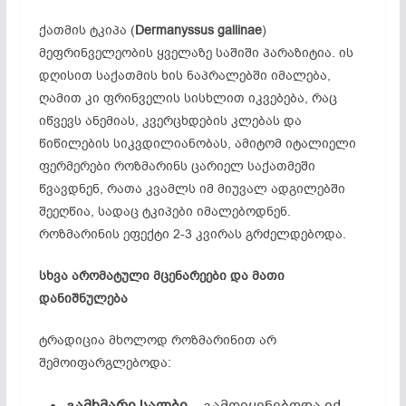
ქათმის ტკიპა (
Dermanyssus gallinae
)
მეფრინველეობის ყველაზე საშიში პარაზიტია. ის
დღისით საქათმის ხის ნაპრალებში იმალება,
ღამით კი ფრინველის სისხლით იკვებება, რაც
იწვევს ანემიას, კვერცხდების კლებას და
წიწილების სიკვდილიანობას, ამიტომ იტალიელი
ფერმერები როზმარინს ცარიელ საქათმეში
წვავდნენ, რათა კვამლს იმ მიუვალ ადგილებში
შეეღწია, სადაც ტკიპები იმალებოდნენ.
როზმარინის ეფექტი 2-3 კვირას გრძელდებოდა.
სხვა
არომატული
მცენარეები
და
მათი
დანიშნულება
ტრადიცია მხოლოდ როზმარინით არ
შემოიფარგლებოდა:
გამხმარი
სალბი _
გამოიყენებოდა იქ,