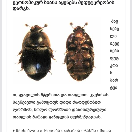
ეკონომიკურ ზიანს აყენებს მეფუტკრეობის
დარგს.
მავ
ნებე
ლი
იკვე
ბება
ფუტ
კრი
ს
ბარ
ტყი
თ, ყვავილის მტვრითა და თაფლით. კვებისას
მავნებელი გამოყოფს დიდი რაოდენობით
ლორწოს, ხოლო ლორწოთი დაბინძურებული
თაფლის მარაგი განიცდის ფერმენტაციას.
♦ მავნებლის აქტივობა ფუტკრის ოჯახში იწვევს