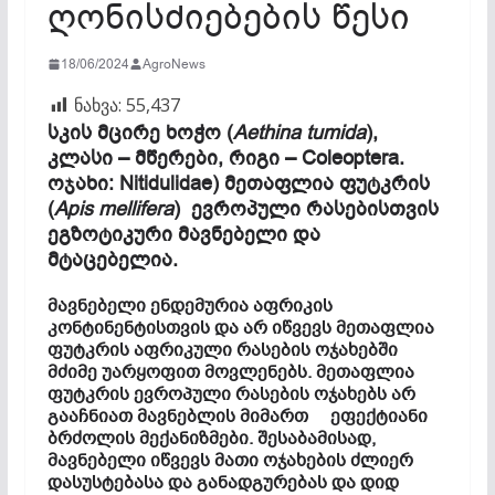
ღონისძიებების წესი
18/06/2024
AgroNews
ნახვა:
55,437
სკის მცირე ხოჭო (
Aethina tumida
),
კლასი – მწერები, რიგი – Coleoptera.
ოჯახი: Nitidulidae) მეთაფლია ფუტკრის
(
Apis mellifera
) ევროპული რასებისთვის
ეგზოტიკური მავნებელი და
მტაცებელია.
მავნებელი ენდემურია აფრიკის
კონტინენტისთვის და არ იწვევს მეთაფლია
ფუტკრის აფრიკული რასების ოჯახებში
მძიმე უარყოფით მოვლენებს. მეთაფლია
ფუტკრის ევროპული რასების ოჯახებს არ
გააჩნიათ მავნებლის მიმართ ეფექტიანი
ბრძოლის მექანიზმები. შესაბამისად,
მავნებელი იწვევს მათი ოჯახების ძლიერ
დასუსტებასა და განადგურებას და დიდ