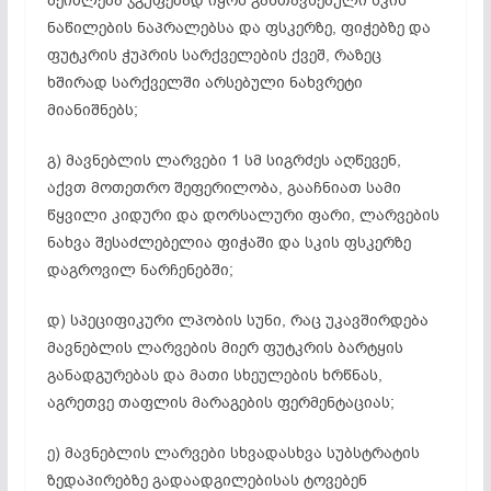
შეიძლება ჯგუფებად იყოს განთავსებული სკის
ნაწილების ნაპრალებსა და ფსკერზე, ფიჭებზე და
ფუტკრის ჭუპრის სარქველების ქვეშ, რაზეც
ხშირად სარქველში არსებული ნახვრეტი
მიანიშნებს;
გ) მავნებლის ლარვები 1 სმ სიგრძეს აღწევენ,
აქვთ მოთეთრო შეფერილობა, გააჩნიათ სამი
წყვილი კიდური და დორსალური ფარი, ლარვების
ნახვა შესაძლებელია ფიჭაში და სკის ფსკერზე
დაგროვილ ნარჩენებში;
დ) სპეციფიკური ლპობის სუნი, რაც უკავშირდება
მავნებლის ლარვების მიერ ფუტკრის ბარტყის
განადგურებას და მათი სხეულების ხრწნას,
აგრეთვე თაფლის მარაგების ფერმენტაციას;
ე) მავნებლის ლარვები სხვადასხვა სუბსტრატის
ზედაპირებზე გადაადგილებისას ტოვებენ