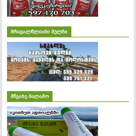
მრავალწლიანი მულჩი
მწვანე მალამო