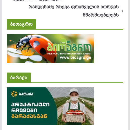
რამდენიმე რჩევა ფრინველის ხორცის
მწარმოებლებს
ბიოაგრო
ბარაქა