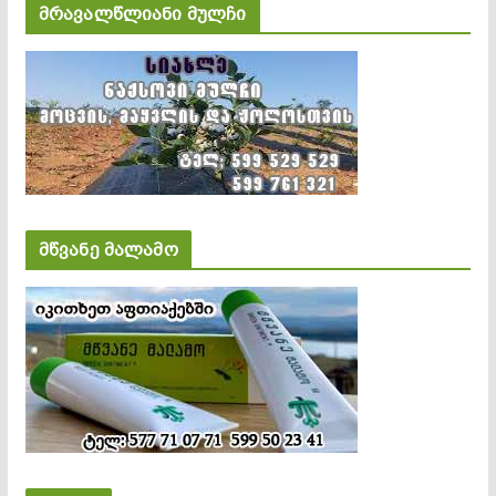
მრავალწლიანი მულჩი
მწვანე მალამო