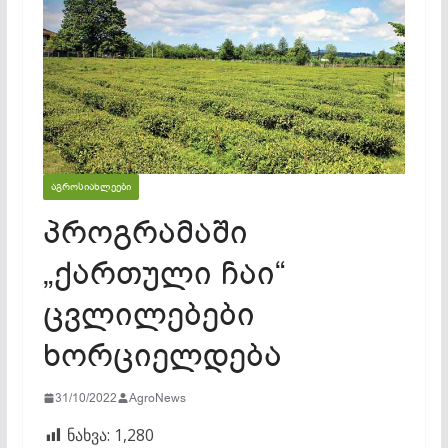
ᲐᲒᲠᲝᲡᲘᲐᲮᲚᲔᲔᲑᲘ
პროგრამაში
„ქართული ჩაი“
ცვლილებები
ხორციელდება
31/10/2022
AgroNews
ნახვა:
1,280