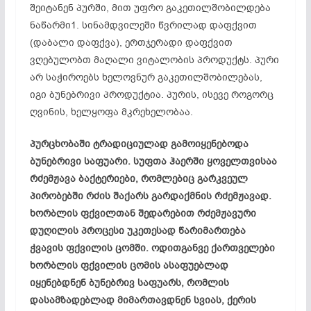
შეიტანენ პურში, მით უფრო გაკეთილშობილდება
ნაწარმი1. სინამდვილეში წვრილად დაფქვით
(დაბალი დაფქვა), ერთჯერადი დაფქვით
ვღებულობთ მაღალი ვიტალობის პროდუქტს. პური
არ საჭიროებს ხელოვნურ გაკეთილშობილებას,
იგი ბუნებრივი პროდუქტია. პურის, ისევე როგორც
ღვინის, ხელყოფა მკრეხელობაა.
პურცხობაში ტრადიციულად გამოიყენებოდა
ბუნებრივი საფუარი. სუფთა ჰაერში ყოველთვისაა
რძემჟავა ბაქტერიები, რომლებიც გარკვეულ
პირობებში რძის შაქარს გარდაქმნის რძემჟავად.
ხორბლის ფქვილთან შედარებით რძემჟავური
დუღილის პროცესი უკეთესად წარიმართება
ჭვავის ფქვილის ცომში. ოდითგანვე ქართველები
ხორბლის ფქვილის ცომის ასაფუებლად
იყენებდნენ ბუნებრივ საფუარს, რომლის
დასამზადებლად მიმართავდნენ სვიას, ქერის