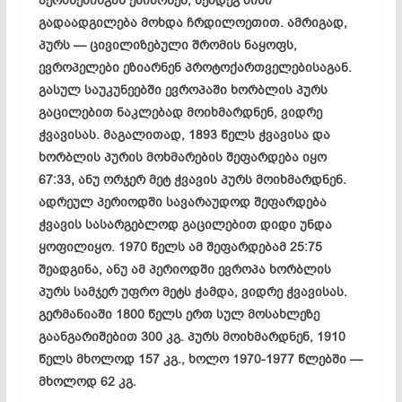
ბერძნებისგან ეზიარნენ, შემდეგ მისი
გადაადგილება მოხდა ჩრდილოეთით. ამრიგად,
პურს — ცივილიზებული შრომის ნაყოფს,
ევროპელები ეზიარნენ პროტოქართველებისაგან.
გასულ საუკუნეებში ევროპაში ხორბლის პურს
გაცილებით ნაკლებად მოიხმარდნენ, ვიდრე
ჭვავისას. მაგალითად, 1893 წელს ჭვავისა და
ხორბლის პურის მოხმარების შეფარდება იყო
67:33, ანუ ორჯერ მეტ ჭვავის პურს მოიხმარდნენ.
ადრეულ პერიოდში სავარაუდოდ შეფარდება
ჭვავის სასარგებლოდ გაცილებით დიდი უნდა
ყოფილიყო. 1970 წელს ამ შეფარდებამ 25:75
შეადგინა, ანუ ამ პერიოდში ევროპა ხორბლის
პურს სამჯერ უფრო მეტს ჭამდა, ვიდრე ჭვავისას.
გერმანიაში 1800 წელს ერთ სულ მოსახლეზე
გაანგარიშებით 300 კგ. პურს მოიხმარდნენ, 1910
წელს მხოლოდ 157 კგ., ხოლო 1970-1977 წლებში —
მხოლოდ 62 კგ.