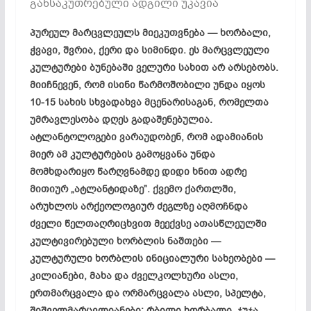
განსაკუთრებული ადგილი უკავია
პურეულ მარცვლეულს მიეკუთვნება — ხორბალი,
ჭვავი, შვრია, ქერი და სიმინდი. ეს მარცვლეული
კულტურები ბუნებაში ველური სახით არ არსებობს.
მიიჩნევენ, რომ ისინი წარმოშობილი უნდა იყოს
10-15 სახის სხვადახვა მცენარისაგან, რომელთა
უმრავლესობა დღეს გადაშენებულია.
ატლანტოლოგები ვარაუდობენ, რომ ადამიანის
მიერ ამ კულტურების გამოყვანა უნდა
მომხდარიყო წარღვნამდე დიდი ხნით ადრე
მითიურ „ატლანტიდაზე”. ქვემო ქართლში,
არუხლოს არქეოლოგიურ ძეგლზე აღმოჩნდა
ძველი წელთაღრიცხვით მეექვსე ათასწლეულში
კულტივირებული ხორბლის ნაშთები —
კულტურული ხორბლის ინიციალური სახეობები —
კილიანები, მახა და ძველკოლხური ასლი,
ერთმარცვალა და ორმარცვალა ასლი, სპელტა,
შიშველმარცვლიანები: რბილი ხორბალი, ჯუჯა