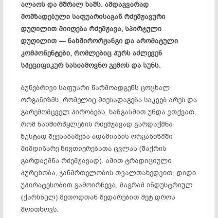
ალაოს და მშრალ ხაშს. ამდაგვარად
მომზადებული საფუარისაგან რძემჟავური
დუღილით მიიღება რძემჟავა, სპირტული
დუღილით — ნახშირორჟანგი და არომატული
კომპონენტები, რომლებიც პურს აძლევენ
სპეციფიკურ სასიამოვნო გემოს და სუნს.
ბუნებრივი საფუარი წარმოადგენს ცოცხალ
ორგანიზმს, რომელიც მიესადაგება საკვებ არეს და
გარემომცველ პირობებს. ხაზგასმით უნდა ვთქვათ,
რომ ნახშირწყლების რძემჟავად გარდაქმნა
ზუსტად შეესაბამება ადამიანის ორგანიზმში
მიმდინარე ნივთიერებათა ცვლას (შაქრის
გარდაქმნა რძემჟავად). ამით ტრადიციული
პურცხობა, ჯანმრთელობის თვალთახედვით, დიდი
უპირატესობით გამოირჩევა, მაგრამ ინდუსტრიულ
(ქარხნულ) მეთოდთან შედარებით მეტ დროს
მოითხოვს.