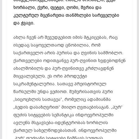
ხორბალი, ქერი, ფეტვი, ღომი, შვრია და
კულტურულ მცენარეთა თანმხლები სარეველები
და ჭვავი.
ახლა ჩვენ არ შევუდგებით იმის მტკიცებას, რაც
ისედაც საყოველთაოდ ცნობილია, რომ
საქართველო არის პურისა და ღვინის სამშობლო.
ქართველები ოდითგანვე პურ-ღვინით ხვდებოდნენ
ახალშობილს და პურ-ღვინითვე კრძლავდნენ
მიცვალებულს. ეს ორი პროდუქტი
საკრამენტალურია. სათავე პრეისტორიულ
წარსულში უნდა ვეძიოთ. შუმერისათვის პური
„სიცოცხლის სათავეა“, რომელიც ადამიანმა
„ბედის დასაზღვრით“ მიიღო ღვთაებისაგან. „პურ“
ფუძის სიტყვების სემანტიკა ინდოევროპულში
ავლენს მსგავსება-იდენტურობას ხორბლის
ქართულ სახელწოდებასთან. ინდოევროპულში
„პურ“ ფუძიანი სიტყვები ნიშნავს სუფთას,