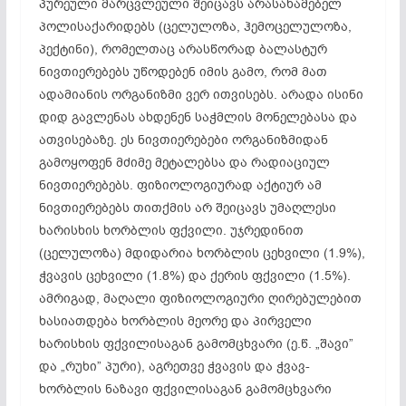
პურეული მარცვლეული შეიცავს არასახამებელ
პოლისაქარიდებს (ცელულოზა, ჰემოცელულოზა,
პექტინი), რომელთაც არასწორად ბალასტურ
ნივთიერებებს უწოდებენ იმის გამო, რომ მათ
ადამიანის ორგანიზმი ვერ ითვისებს. არადა ისინი
დიდ გავლენას ახდენენ საჭმლის მონელებასა და
ათვისებაზე. ეს ნივთიერებები ორგანიზმიდან
გამოყოფენ მძიმე მეტალებსა და რადიაციულ
ნივთიერებებს. ფიზიოლოგიურად აქტიურ ამ
ნივთიერებებს თითქმის არ შეიცავს უმაღლესი
ხარისხის ხორბლის ფქვილი. უჯრედინით
(ცელულოზა) მდიდარია ხორბლის ცეხვილი (1.9%),
ჭვავის ცეხვილი (1.8%) და ქერის ფქვილი (1.5%).
ამრიგად, მაღალი ფიზიოლოგიური ღირებულებით
ხასიათდება ხორბლის მეორე და პირველი
ხარისხის ფქვილისაგან გამომცხვარი (ე.წ. „შავი”
და „რუხი” პური), აგრეთვე ჭვავის და ჭვავ-
ხორბლის ნაზავი ფქვილისაგან გამომცხვარი