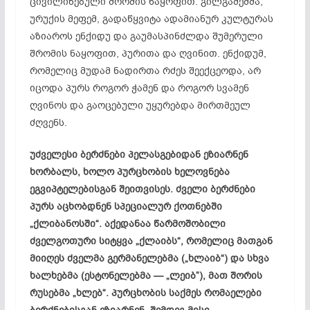
ცივილიზებული შრომის ნაყოფით. გილგამეშმა,
ურუქის მეფემ, გადაწყვიტა ადამიანურ კულტურას
აზიაროს ენქიდუ და გაუმასპინძლდა შუმერული
შრომის ნაყოფით, პურითა და ღვინით. ენქიდუმ,
რომელიც მუდამ ნადირთა რძეს შეექცეოდა, არ
იცოდა პურს როგორ ჭამენ და როგორ სვამენ
ღვინოს და გაოცებული უყურებდა მირთმეულ
ძღვენს.
უძველესი ბერძნები პელასგებიდან ეზიარნენ
ხორბალს, ხოლო პურცხობის ხელოვნება
ეგვიპტელებისგან შეითვისეს. ძველი ბერძნები
პურს აცხობდნენ სპეციალურ ქოთნებში
„ქლიბანოსში“. აქედანაა წარმოშობილი
ძველგოთური სიტყვა „ქლაიბს“, რომელიც მათგან
მიიღეს ძველმა გერმანელებმა („ხლაიბ“) და სხვა
ხალხებმა (ესტონელებმა — „ლეიბ”), მათ შორის
რუსებმა „ხლებ“. პურცხობის საქმეს რომაელები