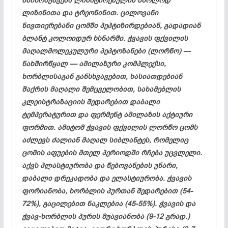
ამინომჟავები ლიმიტირებულია მხოლოდ
ლიზინითა და ტრეონინით. ცილოვანი
ნივთიერებანი ცომში პეპტიზირდებიან, გადადიან
ბლანტ კოლოიდურ ხსნარში. ჭვავის ფქვილის
მაღალმოლეკულური პეპტოზანები (ლორწო) —
ნახშირწყალ — ამილაზური კომპლექსი,
ხორბლისაგან განსხვავებით, ხასიათდებიან
შაქრის მაღალი შემცველობით, სახამებლის
კლეისტრაზაციის შედარებით დაბალი
ტემპერატურით და ფერმენტ ამილაზის აქტიური
ფორმით. ამიტომ ჭვავის ფქვილის ლორწო ცომს
აძლევს ძალიან მაღალ სიბლანტეს, რომელიც
ცომის აფუების მთელ პერიოდში რჩება უცვლელი.
აქვს პლასტიურობა და წებოვანების უნარი,
დაბალი დრეკადობა და ელასტიურობა. ჭვავის
ფორიანობა, ხორბლის პურთან შედარებით (54-
72%), გაცილებით ნაკლებია (45-55%). ჭვავის და
ჭვავ-ხორბლის პურის მჟავიანობა (9-12 გრად.)