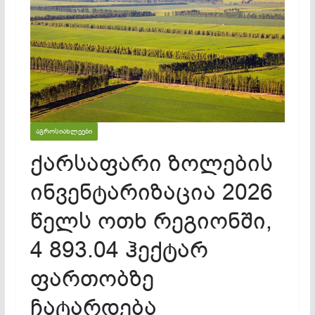
ᲐᲒᲠᲝᲡᲘᲐᲮᲚᲔᲔᲑᲘ
ქარსაფარი ზოლების
ინვენტარიზაცია 2026
წელს ოთხ რეგიონში,
4 893.04 ჰექტარ
ფართობზე
ჩატარდება