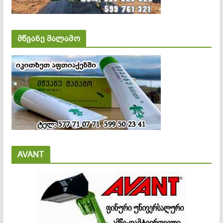
მწვანე მალამო
AVANT