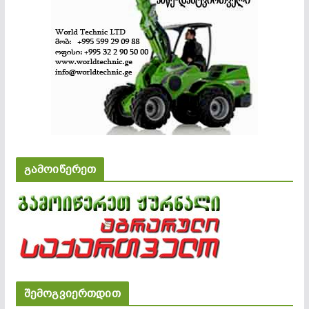
გამოიწერეთ
შემოგვიერთდით