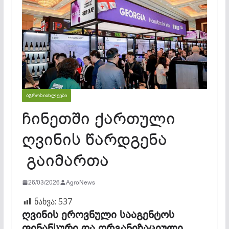
ᲐᲒᲠᲝᲡᲘᲐᲮᲚᲔᲔᲑᲘ
ჩინეთში ქართული
ღვინის წარდგენა
გაიმართა
26/03/2026
AgroNews
ნახვა:
537
ღვინის ეროვნული სააგენტოს
ფინანსური და ორგანიზაციული