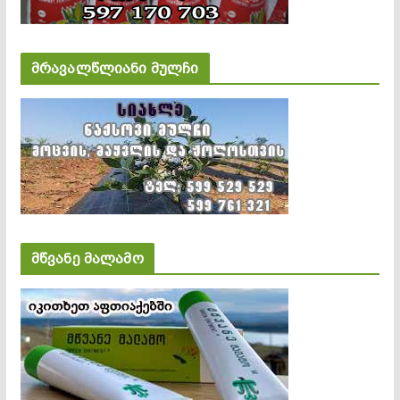
მრავალწლიანი მულჩი
მწვანე მალამო