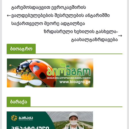
გარემოსდაცვით ევროკავშირის
ვალდებულებების შესრულების ანგარიშში
საქართველო მეორე ადგილზეა
ზრდასრული ხეხილის გასხვლა-
გაახალგაზრდავება
ბიოაგრო
ბარაქა