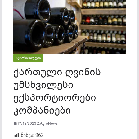
ᲐᲒᲠᲝᲡᲘᲐᲮᲚᲔᲔᲑᲘ
ქართული ღვინის
უმსხვილესი
ექსპორტიორები
კომპანიები
17/12/2023
AgroNews
ნახვა:
962