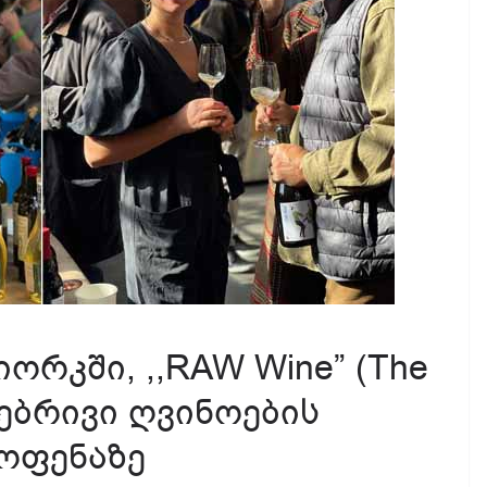
ორკში, ,,RAW Wine” (The
ბუნებრივი ღვინოების
ოფენაზე