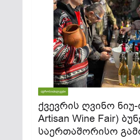
ᲐᲒᲠᲝᲡᲘᲐᲮᲚᲔᲔᲑᲘ
ქვევრის ღვინო ნიუ-ი
Artisan Wine Fair) 
საერთაშორისო გამ