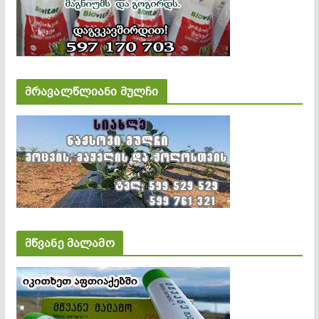
მრავალწლიანი მულჩი
მწვანე მალამო