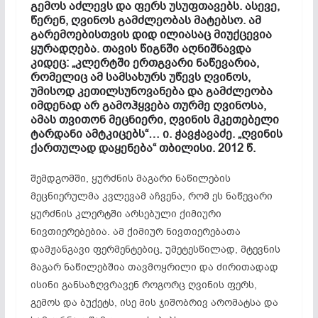
გემოს აძლევს და ფერს უსუფთავებს. ასევე,
წერენ, ღვინოს გამძლეობას მატებსო. ამ
გარემოებისთვის დიდ ილიასაც მიუქცევია
ყურადღება. თავის წიგნში აღნიშნავდა
კიდეც: „კლერტში ერთგვარი ნაწევარია,
რომელიც ამ სამსახურს უწევს ღვინოს,
უმისოდ კეთილსუნოვანება და გამძლეობა
იმდენად არ გამოჰყვება თურმე ღვინოსა,
ამას თვითონ მეცნიერი, ღვინის მკეთებელი
ტარდანი ამტკიცებს“… ი. ჭავჭავაძე. „ღვინის
ქართულად დაყენება“ თბილისი. 2012 წ.
შემდგომში, ყურძნის მაგარი ნაწილების
მეცნიერულმა კვლევამ აჩვენა, რომ ეს ნაწევარი
ყურძნის კლერტში არსებული ქიმიური
ნივთიერებებია. ამ ქიმიურ ნივთიერებათა
დამჟანგავი ფერმენტებიც, უმეტესწილად, მტევნის
მაგარ ნაწილებშია თავმოყრილი და ძირითადად
ისინი განსაზღვრავენ როგორც ღვინის ფერს,
გემოს და ბუქეტს, ისე მის ჯიშობრივ არომატსა და