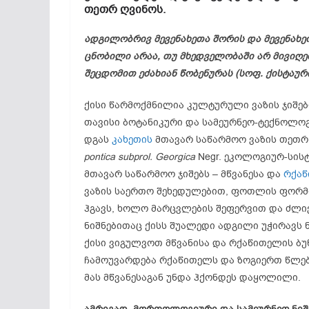
თეთრ ღვინოს.
ადგილობრივ მევენახეთა შორის და მევენახე
ცნობილი არაა, თუ მხედველობაში არ მივიღე
შეცდომით ეძახიან წობენურას (სოფ. ქისტაურ
ქისი წარმოქმნილია კულტურული ვაზის ჯიშე
თავისი ბოტანიკური და სამეურნეო-ტექნოლოგ
დგას
კახეთის
მთავარ საწარმოო ვაზის თეთრ
pontica subprol. Georgica
Negr. ეკოლოგიურ-სისტ
მთავარ საწარმოო ჯიშებს – მწვანესა და
რქა
ვაზის საერთო შეხედულებით, ფოთლის ფორმ
ჰგავს, ხოლო მარცვლების შეფერვით და ძლიე
ნიშნებითაც ქისს შუალედი ადგილი უჭირავს ნა
ქისი ვიგულვოთ მწვანისა და რქაწითელის ბუ
ჩამოუვარდება რქაწითელს და ზოგიერთ წლებშ
მას მწვანესაგან უნდა ჰქონდეს დაყოლილი.