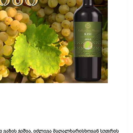
 ვაზის ჯიშია, იძლევა მაღალხარისხოვან სუფრის