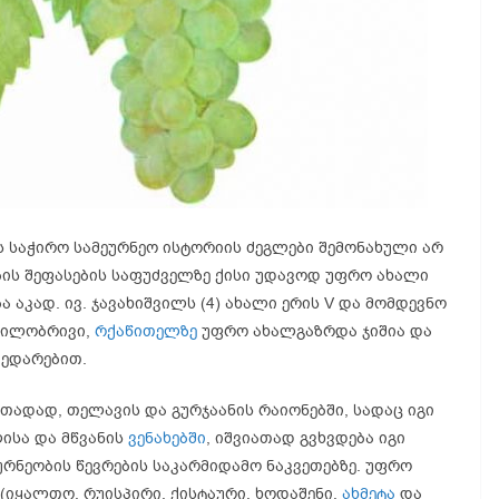
ს საჭირო სამეურნეო ისტორიის ძეგლები შემონახული არ
ების შეფასების საფუძველზე ქისი უდავოდ უფრო ახალი
 აკად. ივ. ჯავახიშვილს (4) ახალი ერის V და მომდევნო
დგილობრივი,
რქაწითელზე
უფრო ახალგაზრდა ჯიშია და
შედარებით.
თადად, თელავის და გურჯაანის რაიონებში, სადაც იგი
ლისა და მწვანის
ვენახებში
, იშვიათად გვხვდება იგი
ურნეობის წევრების საკარმიდამო ნაკვეთებზე. უფრო
(იყალთო, რუისპირი, ქისტაური, ხოდაშენი,
ახმეტა
და