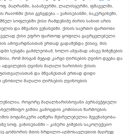
სოფ. მაღრანში, ბაბანეურში, ლალისყურში, ფშაველში,
ს რაიონში ქისი გვხვდება – ვაზისუბანში, ბაკურციხეში,
ნიშნულ სოფლებში ქისი რამდენიმე ძირის სახით არის
ელის და მწვანის ვენახებში. ქისის საერთო ფართობი
. ძველად ქისი უფრო ფართოდ ყოფილა გავრცელებული.
ბის ამოვარდნასთან ერთად გადაშენდა ქისიც, მის
დმი სუსტმა გამძლეობამ, ხოლო ამჟამად ამავე მიზეზების
იმისა, რომ მისგან მეტად კარგი ღირსების ღვინო დგება და
 ადგილების ღვინის მაღალი ხარისხის ქისის
ჩიტისთვალასთან და მწვანესთან ერთად დიდი
დ ცნობილი მაღალი ღირსების ღვინოების
ვლენილია, როგორც მაღალხარისხოვანი პერსპექტიული
სახელმწიფო ჯიშთა გამოცდის კომისიას წარმოების
იშის ბოტანიკური აღწერა შესრულებულია მევენახეობა-
ზე სოფ. ვაზისუბანში – კახური ჯიშების საკოლექციო
ს ცივ-გომბორის მთის ჩრდილო-აღმოსავლეთით მცირედ