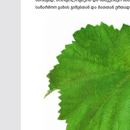
ამრიგად, მორფოლოგიური და სამეურნეო ნიშნ
საწარმოო ვაზის ჯიშებთან და მათთან ერთა