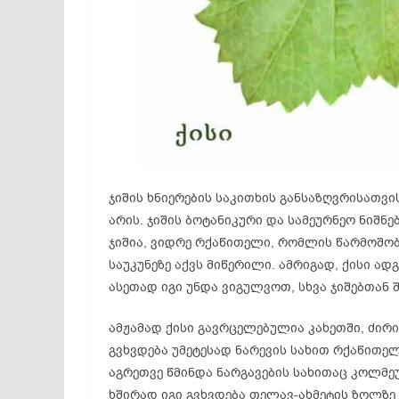
ჯიშის ხნიერების საკითხის განსაზღვრისათვი
არის. ჯიშის ბოტანიკური და სამეურნეო ნიშნ
ჯიშია, ვიდრე რქაწითელი, რომლის წარმოშობა
საუკუნეზე აქვს მიწერილი. ამრიგად, ქისი ა
ასეთად იგი უნდა ვიგულვოთ, სხვა ჯიშებთან 
ამჟამად ქისი გავრცელებულია კახეთში, ძირი
გვხვდება უმეტესად ნარევის სახით რქაწითე
აგრეთვე წმინდა ნარგავების სახითაც კოლმე
ხშირად იგი გვხვდება თელავ-ახმეტის ზოლზე 