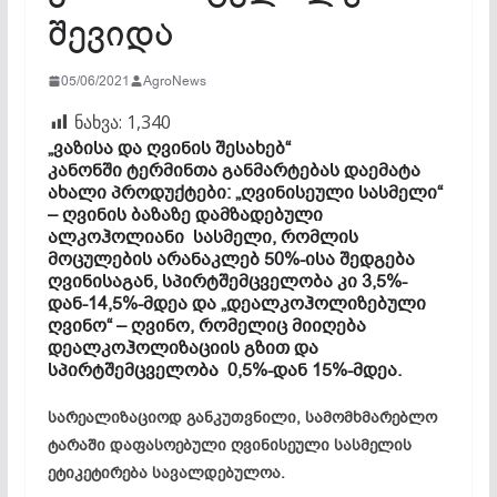
შევიდა
05/06/2021
AgroNews
ნახვა:
1,340
„ვაზისა და ღვინის შესახებ“
კანონში
ტერმინთა განმარტებას დაემატა
ახალი პროდუქტები:
„
ღვინისეული სასმელი
“
–
ღვინის ბაზაზე დამზადებული
ალკოჰოლიანი სასმელი, რომლის
მოცულების არანაკლებ 50%-ისა შედგება
ღვინისაგან, სპირტშემცველობა კი 3,5%-
დან-14,5%-მდეა და
„
დეალკოჰოლიზებული
ღვინო
“ –
ღვინო, რომელიც მიიღება
დეალკოჰოლიზაციის გზით და
სპირტშემცველობა 0,5%-დან 15%-მდეა.
სარეალიზაციოდ განკუთვნილი, სამომხმარებლო
ტარაში დაფასოებული ღვინისეული სასმელის
ეტიკეტირება სავალდებულოა
.