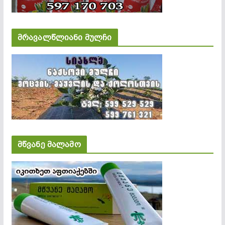
მრავალწლიანი მულჩი
მწვანე მალამო