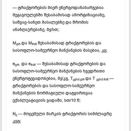
— ტრაქტორების მიერ ენერგოდანახარჯებია
მეგაჯოულებში შესაბამისად ამორტიზაციაზე,
საწვავ-საზეთ მასალებზე და შრომის
ანაზღაურებაზე, მჯ/სთ;
M
და M
შესაბამისად ტრაქტორების და
ტრ
მან
სასოფლო-სამეურნეო მანქანების მასებია, კგ;
e
და e
— შესაბამისად ტრაქტორების და
ტრ
მან
სასოფლო-სამეურნეო მანქანების ხვედრითი
ენერგოტევადობებია, მჯ/კგ, T
და T
—
ექსპ.
ტრ
ექსპ.
მან
ტრაქტორების და სასოფლო-სამეურნეო
მანქანების ნორმატიული დატვირთვაა
ექსპლუატაციის ვადაში, სთ/10 წ;
N
— მოცემული მარკის ტრაქტორის სიმძლავრე
ე
კვტ;