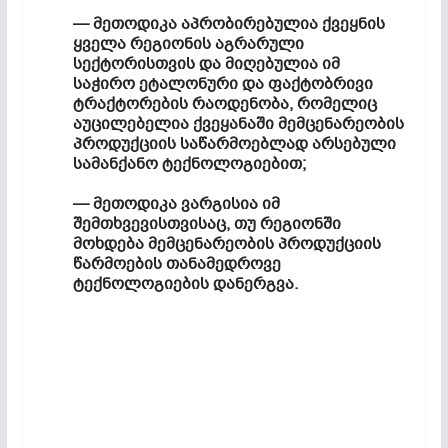
— მეთოდიკა აპრობირებულია ქვეყნის
ყველა რეგიონის აგრარული
სექტორისთვის და მიღებულია იმ
საჭირო ეტალონური და ფაქტობრივი
ტრაქტორების რაოდენობა, რომელიც
აუცილებელია ქვეყანაში მემცენარეობის
პროდუქციის საწარმოებლად არსებული
სამანქანო ტექნოლოგიებით;
— მეთოდიკა ვარგისია იმ
შემთხვევისთვისაც, თუ რეგიონში
მოხდება მემცენარეობის პროდუქციის
წარმოების თანამედროვე
ტექნოლოგიების დანერგვა.