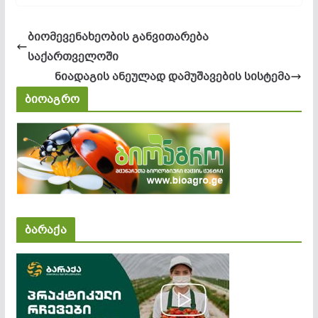
ბიომევენახეობის განვითარება
საქართველოში
ნიადაგის ანეულად დამუშავების სისტემა
ბიოაგრო
ბარაქა