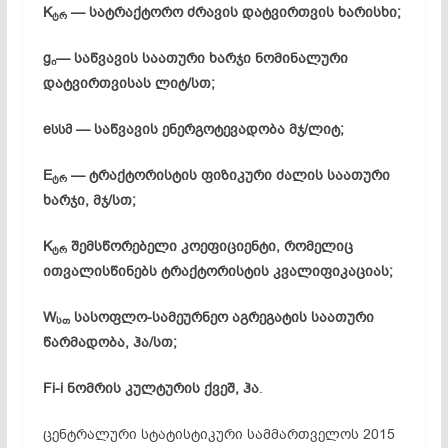
K
— სატრაქტორო ძრავის დატვირთვის ხარისხი;
ტრ
g
— საწვავის საათური ხარჯი ნომინალური
ი
დატვირთვისას ლიტ/სთ;
e
— საწვავის ენერგოტევადობა მჯ/ლიტ;
სსმ
E
— ტრაქტორისტის ფიზიკური ძალის საათური
ტრ
ხარჯი, მჯ/სთ;
K
შემსწორებელი კოეფიციენტი, რომელიც
ტრ
ითვალისწინებს ტრაქტორისტის კვალიფიკაციას;
W
სასოფლო-სამეურნეო აგრეგატის საათური
სთ
წარმადობა, ჰა/სთ;
Fi-i ნომრის კულტურის ქვეშ, ჰა
.
ცენტრალური სტატისტიკური სამმართველოს 2015