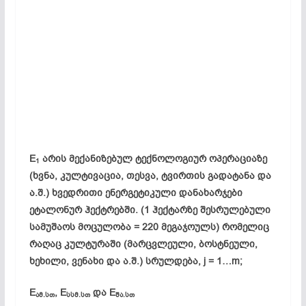
E
არის მექანიზებულ ტექნოლოგიურ ოპერაციაზე
1
(ხვნა, კულტივაცია, თესვა, ტვირთის გადატანა და
ა.შ.) ხვედრითი ენერგეტიკული დანახარჯები
ეტალონურ ჰექტრებში. (1 ჰექტარზე შესრულებული
სამუშაოს მოცულობა = 220 მეგაჯოულს) რომელიც
რაღაც კულტურაში (მარცვლეული, ბოსტნეული,
ხეხილი, ვენახი და ა.შ.) სრულდება, j = 1…m;
E
, E
და E
ამ.
სთ
სსმ.
სთ
შა.
სთ