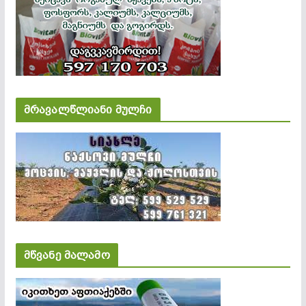
მრავალწლიანი მულჩი
მწვანე მალამო