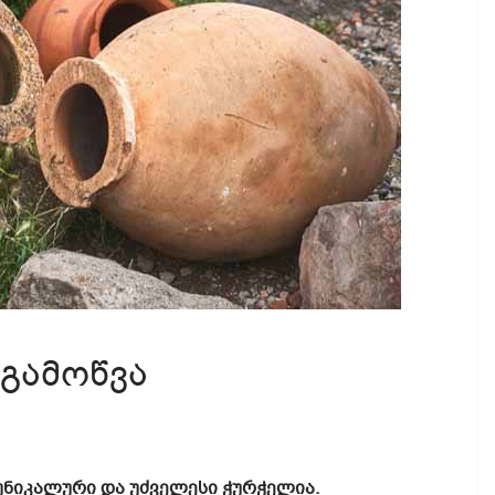
 გამოწვა
უნიკალური და უძველესი ჭურჭელია.