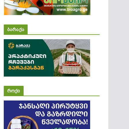
ბარაქა
როქი