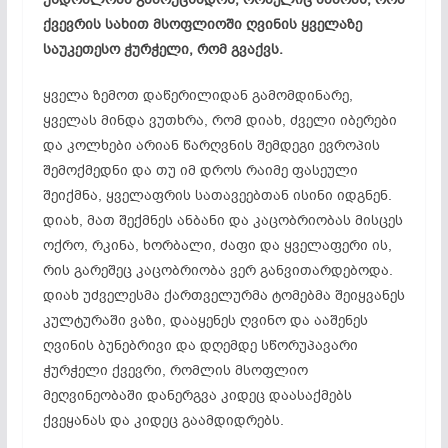
ქვევრის სახით მსოფლიოში ღვინის ყველაზე
საუკეთესო ჭურჭელი, რომ გვაქვს.
ყველა ზემოთ
დაწერილიდან
გამომდინარე,
ყველას მინდა ვუთხრა, რომ დიახ, ძველი
იბერები
და კოლხები არიან წარღვნის შემდეგი ევროპის
შემოქმედნი და თუ იმ დროს რაიმე ფასეული
შეიქმნა, ყველაფრის სათავეებთან ისინი იდგნენ.
დიახ, მათ შექმნეს ანბანი და კაცობრიობას მისცეს
ოქრო, რკინა, ხორბალი, ძაფი და ყველაფერი ის,
რის გარეშეც კაცობრიობა ვერ განვითარდებოდა.
დიახ უძველესმა
ქართველურმა
ტომებმა შეიყვანეს
კულტურაში ვაზი, დააყენეს ღვინო და ააშენეს
ღვინის ბუნებრივი და დღემდე
სწორუპავარი
ჭურჭელი ქვევრი, რომლის მსოფლიო
მეღვინეობაში დანერგვა კიდეც დაასაქმებს
ქვეყანას და კიდეც გაამდიდრებს.