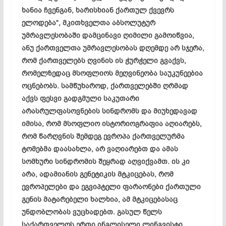
ხანია ჩვენგან, ხარისხიან ქართულ ქვევრს
ელოდება“, მკითხველთა აბსოლუტურ
უმრავლესობაში დამცინავი ღიმილი გამოიწვია,
ანუ ქართველთა უმრავლესობას დღემდე არ სჯერა,
რომ ქართველებს ღვინის ის ჭურჭელი გვაქვს,
რომელზედაც მსოფლიოს მეღვინეობა საუკუნეებია
ოცნებობს. სამწუხაროდ, ქართველებში ღრმად
აქვს ფესვი გადგმული საკუთარი
არასრულფასოვნების სინდრომს და მიუხედავად
იმისა, რომ მსოფლიო ისტორიოგრაფია აღიარებს,
რომ წარღვნის შემდეგ ევროპა
ქართველურმა
ტომებმა დაასახლა, არ ვაღიარებთ და ამას
სომხური სინდრომის
შეყრად
აღვიქვამთ. ის კი
არა, ადამიანის გენეტიკის მტკიცებას, რომ
ევროპელები და ეგვიპტელი ფარაონები ქართული
გენის მატარებელი ხალხია, ამ
მტკიცებასაც
უნდობლობას ვუცხადებთ. გასულ წელს
საქართველოს ერთი ინგლისელი ლინგვისტი