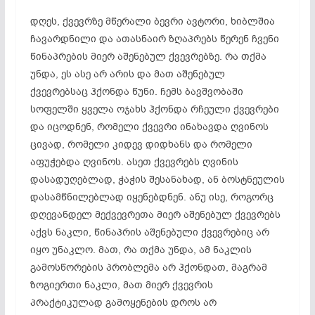
დღეს, ქვევრზე მწერალი ბევრი ავტორი,
ხიბლშია
ჩავარდნილი და ათასნაირ ზღაპრებს წერენ ჩვენი
წინაპრების მიერ აშენებულ
ქვევრებზე
. რა თქმა
უნდა, ეს ასე არ არის და მათ აშენებულ
ქვევრებსაც ჰქონდა წუნი. ჩემს ბავშვობაში
სოფელში ყველა ოჯახს ჰქონდა რჩეული ქვევრები
და იცოდნენ, რომელი ქვევრი ინახავდა ღვინოს
ცივად, რომელი კიდევ დიდხანს და რომელი
აფუჭებდა ღვინოს. ასეთ ქვევრებს ღვინის
დასადუღებლად
, ჭაჭის შესანახად, ან ბოსტნეულის
დასამწნილებლად
იყენებდნენ. ანუ ისე, როგორც
დღევანდელ მექვევრეთა მიერ აშენებულ ქვევრებს
აქვს ნაკლი, წინაპრის აშენებული ქვევრებიც არ
იყო უნაკლო. მათ, რა თქმა უნდა, ამ ნაკლის
გამოსწორების პრობლემა არ ჰქონდათ, მაგრამ
ზოგიერთი ნაკლი, მათ მიერ ქვევრის
პრაქტიკულად გამოყენების დროს არ