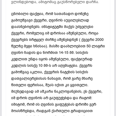
ვლინდებოდა, ამიტომაც გაუსწორებელი დარჩა.
ცნობილი ფაქტია, რომ სათანადო დონეზე
გამოუწვავი
ქვევრი, ღვინოს აუცილებლად
დაასნებოვნებს
. ინსტიტუტში მაქვს უძველესი
ქვევრი, რომელიც იმ დროსაა აშენებული, როცა
ქვევრებს ბრტყელ ძირზე აშენებდნენ ( ქვევრი 2000
წელზე მეტი ხნისაა). მასში დაახლოებით 50 ლიტრი
ღვინო ჩადის და ნორმით 14-15 მმ. სისქის
კედლით უნდა იყოს აშენებული, ფაქტიურად
კედლის სისქე 10 მმ-ს არ აღემატება. ქვევრს
გამოწვაც
აკლია, ქვევრის ნატეხის სისქის
დათვალიერებისას ნახავთ, რომ გარე მხარე
წითელი ფერისაა, შუას იქით კი ყვითელი.
მიუხედავად ამ აშკარა ნაკლოვანების, ეს ქვევრი,
იმ დროს ღვინოს არ
გაუფუჭებდა
და რატომ:
იმიტომ, რომ ის ღვინის გაფუჭებას დროში ვერ
მოასწრებდა, რადგან ქართული ტრადიციით