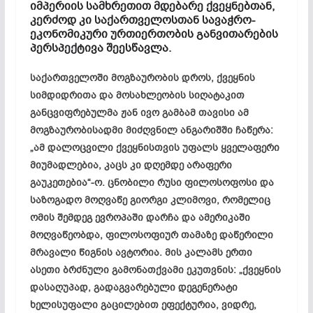
იმპერიის სამხრეთით მდებარე ქვეყნებთან,
კერძოდ კი საქართველოსთან სავაჭრო-
ეკონომიკური ურთიერთობის განვითარების
პერსპექტივა შეესწავლა.
საქართველოში მოგზაურობის დროს, ქვეყნის
სიმდიდრითა და მოსახლეობის
სიღატაკით
განცვიფრებულმა ჟან ივო გამბამ თავისი ამ
მოგზაურობისადმი მიძღვნილ ანგარიშში ჩაწერა:
„ამ დალოცვილი ქვეყნისთვის უფალს ყველაფერი
მიუმადლებია, კაცს კი დღემდე არაფერი
გაუკეთებია“-ო. ცნობილი რუსი ფილოსოფოსი და
საზოგადო მოღვაწე გიორგი
კლიმოვი
, რომელიც
ომის შემდეგ ევროპაში დარჩა და ამერიკაში
მოღვაწეობდა, ფილოსოფიურ
თამაზე
დაწერილი
მრავალი წიგნის ავტორია. მის კალამს ერთი
ასეთი ბრძნული გამონათქვამი ეკუთვნის: „ქვეყნის
დასაღუპად, გადაგვარებული დეგენერატი
ხელისუფალი გაცილებით ეფექტურია, ვიდრე,