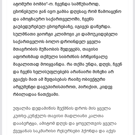
ატომური ბომბი“-ო. ჩვენდა სამწუხაროდ,
ცხონებული ჟან ივო
გამბა
დღესაც რომ წამოაყენო
და
ამოგზაურო
საქართველოში, ჩვენს
გაუბედურებულ ცხოვრებაზე,
იგივეს
დაწერდა.
სულმნათი გიორგი
კლიმოვი
კი დამოუკიდებელი
საქართველოს ბოლო დროინდელ ყველა
მთავრობის მუშაობის შედეგებს, თავისი
აფორიზმად
თქმული სიბრძნის ბრწყინვალე
მაგალითად მოიყვანდა. რა თქმა უნდა, დღეს, ჩვენ
და ჩვენს ხელისუფლებებს არანაირი მიზეზი არ
გვაქვს მათ ამ შეფასებას რაიმე ობიექტური
არგუმენტი დავუპირისპიროთ, პირიქით, კიდევ
რბილადაა
ნათქვამი.
უფალმა დედამიწის შექმნის დროს მის ყველა
კუთხე-კუნჭულს თავისი მადლიანი კალთა
დააბერტყა, ამიტომ დღეს და ყოველთვის ყველა
ქვეყანას საკმარისი რესურსები ჰქონდა და აქვს