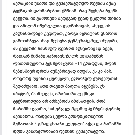
აერაციის უნარი და ტემპერატურულ რეჟიმს აქაც
ტექნიკის დახმარებით ქმნიან. რაც შეეხება ჩვენს
ქვევრს, ის გამოწვის შედეგად ქვად ქცეული თიხაა
და ამიტომ ინერტულია ღვინისთვის, ასევე, ის
გაუსანთლავი
კედლით, კარგი აერაციის უნარით
გამოირჩევა. რაც შეეხება ტემპერატურულ რეჟიმს,
ის ქვევრში ჩასხმულ ღვინოს ბუნებრივად აქვს,
რადგან მიწაში განთავსებულს დედამიწის
ლითოსფეროს
ტემპერატურა +14 გრადუსი, წლის
ნებისმიერ დროს ბუნებრივად იღებს. ეს კი მას,
როგორც ღვინის ჭურჭელს, ევროპულ ჭურჭელთან
შედარებით, ათი თავით მაღლა აყენებს. ეს
იმიტომ, რომ დღეს, არანაირი
ტექნიკა-
ტექნოლოგია
არ არსებობს იმისათვის, რომ
მარანში ღვინო, სასურველ მუდმივ ტემპერატურაზე
შეინახოს, რადგან ყველა კონდიციონერის
მუშაობას 4
გრადუსიანი
„
ლუფტი
“ აქვს და მარანში
დღის განმავლობაში ღვინის ტემპერატურა,