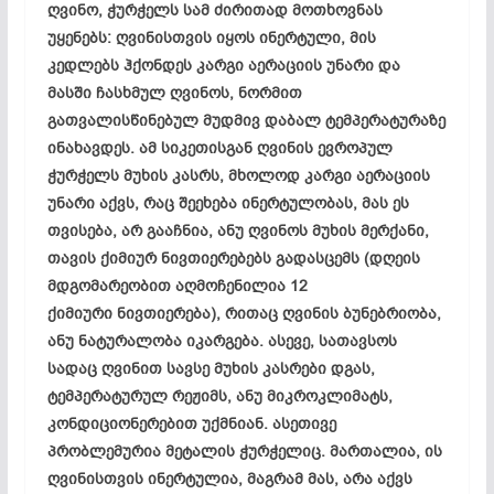
ღვინო, ჭურჭელს სამ ძირითად მოთხოვნას
უყენებს: ღვინისთვის იყოს ინერტული, მის
კედლებს ჰქონდეს კარგი აერაციის უნარი და
მასში ჩასხმულ ღვინოს, ნორმით
გათვალისწინებულ მუდმივ დაბალ ტემპერატურაზე
ინახავდეს. ამ სიკეთისგან ღვინის ევროპულ
ჭურჭელს მუხის კასრს, მხოლოდ კარგი აერაციის
უნარი აქვს, რაც შეეხება
ინერტულობას
, მას ეს
თვისება, არ გააჩნია, ანუ ღვინოს მუხის მერქანი,
თავის ქიმიურ ნივთიერებებს გადასცემს (დღეის
მდგომარეობით აღმოჩენილია 12
ქიმიური
ნივთიერება), რითაც ღვინის ბუნებრიობა,
ანუ
ნატურალობა
იკარგება. ასევე, სათავსოს
სადაც ღვინით სავსე მუხის კასრები დგას,
ტემპერატურულ რეჟიმს, ანუ მიკროკლიმატს,
კონდიციონერებით
უქმნიან. ასეთივე
პრობლემურია მეტალის ჭურჭელიც. მართალია, ის
ღვინისთვის ინერტულია, მაგრამ მას, არა აქვს