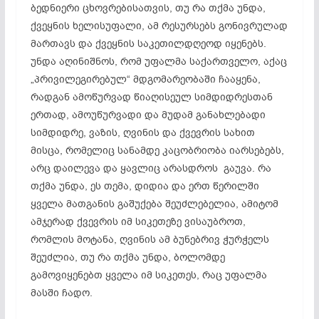
ბედნიერი ცხოვრებისათვის, თუ რა თქმა უნდა,
ქვეყნის ხელისუფალი, ამ რესურსებს გონივრულად
მართავს და ქვეყნის საკეთილდღეოდ იყენებს.
უნდა აღინიშნოს, რომ უფალმა საქართველო, აქაც
„პრივილეგირებულ“ მდგომარეობაში ჩააყენა,
რადგან ამოწურვად
წიაღისეულ
სიმდიდრესთან
ერთად,
ამოუწურვადი
და მუდამ განახლებადი
სიმდიდრე, ვაზის, ღვინის და ქვევრის სახით
მისცა, რომელიც სანამდე კაცობრიობა იარსებებს,
არც დაილევა და
ყავლიც
არასდროს გაუვა. რა
თქმა უნდა, ეს თემა, დიდია და ერთ წერილში
ყველა მათგანის გაშუქება შეუძლებელია, ამიტომ
ამჯერად ქვევრის იმ სიკეთეზე ვისაუბროთ,
რომლის მოტანა, ღვინის ამ ბუნებრივ ჭურჭელს
შეუძლია, თუ რა თქმა უნდა, ბოლომდე
გამოვიყენებთ ყველა იმ სიკეთეს, რაც უფალმა
მასში ჩადო.