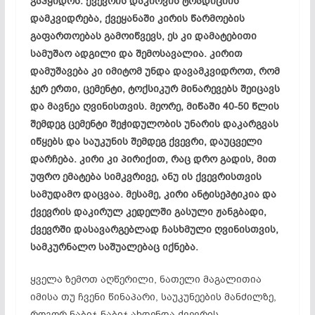
გაჰყიდოს. ქვევრის
დაკირვის
ტრადიციის
დამკვიდრება, ქვეყანაში კირის წარმოების
გაფართოებას გამოიწვევს, ეს კი დამატებითი
სამუშაო ადგილი და შემოსავალია. კირით
დამუშავება კი იმიტომ უნდა დავამკვიდროთ, რომ
ჯერ ერთი, ცემენტი, ტოქსიკურ მინარევებს შეიცავს
და მავნეა ღვინისთვის. მეორე, მიწაში 40-50 წლის
შემდეგ ცემენტი
შეჭიდულობის
უნარის დაკარგვას
იწყებს და საუკუნის შემდეგ ქვევრი, დაუცველი
დარჩება. კირი კი პირიქით, რაც დრო გადის, მით
უფრო ემატება სიმკვრივე, ანუ ის ქვევრისთვის
სამუდამო დაცვაა. მესამე, კირი ანტისეპტიკია და
ქვევრის
დაკირულ
კედელში გასული ჟანგბადი,
ქვევრში
დასავარგებლად
ჩასხმული ღვინისთვის,
სამკურნალო საშუალებაც იქნება.
ყველა ზემოთ აღწერილი, ნათელი მაგალითია
იმისა თუ ჩვენი წინაპარი, საუკუნეების მანძილზე,
როგორ ნაბიჯ-ნაბიჯ ახდენდა ქვევრის