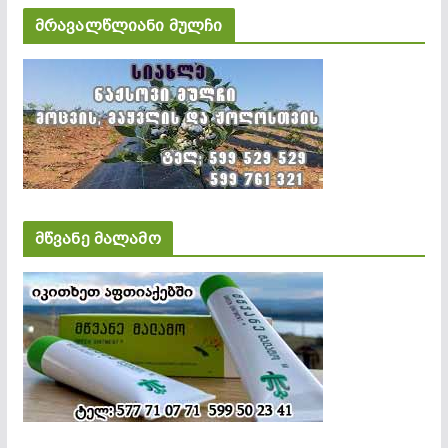
მრავალწლიანი მულჩი
მწვანე მალამო