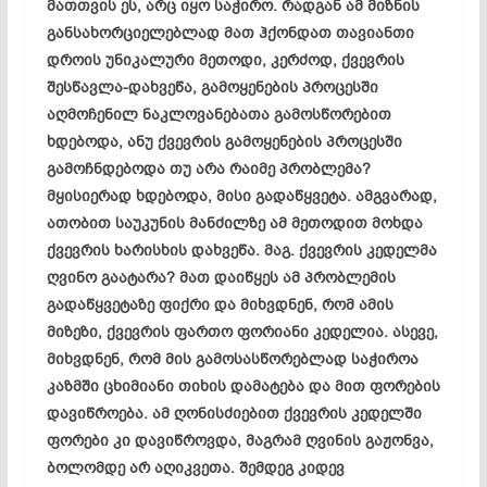
მათთვის ეს, არც იყო საჭირო. რადგან ამ მიზნის
განსახორციელებლად მათ ჰქონდათ თავიანთი
დროის უნიკალური მეთოდი, კერძოდ, ქვევრის
შესწავლა-დახვეწა
, გამოყენების პროცესში
აღმოჩენილ ნაკლოვანებათა გამოსწორებით
ხდებოდა, ანუ ქვევრის გამოყენების პროცესში
გამოჩნდებოდა თუ არა რაიმე პრობლემა?
მყისიერად ხდებოდა, მისი გადაწყვეტა. ამგვარად,
ათობით საუკუნის მანძილზე ამ მეთოდით მოხდა
ქვევრის ხარისხის დახვეწა. მაგ. ქვევრის კედელმა
ღვინო გაატარა? მათ დაიწყეს ამ პრობლემის
გადაწყვეტაზე ფიქრი და მიხვდნენ, რომ ამის
მიზეზი, ქვევრის ფართო ფორიანი კედელია. ასევე,
მიხვდნენ, რომ მის გამოსასწორებლად საჭიროა
კაზმში
ცხიმიანი თიხის დამატება და მით ფორების
დავიწროება. ამ ღონისძიებით ქვევრის კედელში
ფორები კი დავიწროვდა, მაგრამ ღვინის გაჟონვა,
ბოლომდე არ აღიკვეთა. შემდეგ კიდევ