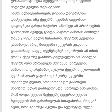
ტრანსპორტირება-მედეგობისთვის
და ღვინის
მაღალი გემური თვისებების
ჩამოყალიბებისათვის, ღვინის
დავარგება-
დაძველება
, ანუ ქვევრში ღვინის თვეობით
დაყოვნება გახდა საჭირო. სწორედ ამ პრობლემის
გამოჩენის შემდეგ გახდა საჭირო მასთან ბრძოლა,
რამაც ჩვენი ახლო წინაპარი, ქვევრის კედლის
გასანთვლამდე
მიიყვანა (ქვევრის კედლის
გასახიზად
, ასევე, იყენებდნენ საქონლის ან თხის
ქონს). ქვევრზე განხორციელებულმა ამ სიახლემ
ქვევრს ორი პრობლემა მოუხსნა, პირველი,
სანთლით
ფორებამოვსებული
ქვევრის კედლიდან
ღვინომ აღარ გაჟონა და მეორე, ქვევრში
შენახული ღვინო, არასათანადო გამოწვის
მიზეზით, აღარ დასნებოვნდა. სწორედ ამიტომაა,
რომ დღეს, ყველა
მექვევრე
ქვევრის ყველა
მყიდველს მის
გასანთვლას
სთავაზობს, რადგან
იცის, რომ გამოწვა აკლია და ზედმეტად მჭლე