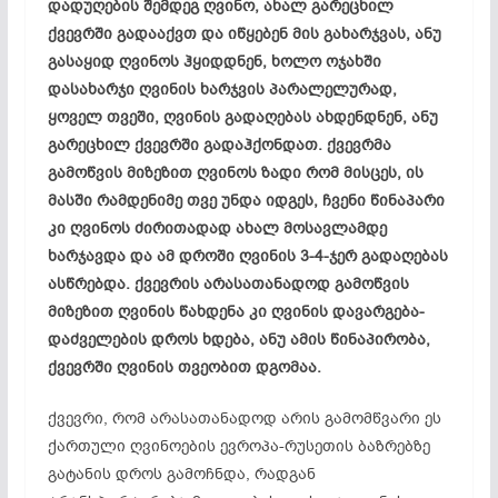
დადუღების შემდეგ ღვინო, ახალ გარეცხილ
ქვევრში გადააქვთ და იწყებენ მის
გახარჯვას
, ანუ
გასაყიდ ღვინოს ჰყიდდნენ, ხოლო ოჯახში
დასახარჯი ღვინის ხარჯვის პარალელურად,
ყოველ თვეში, ღვინის გადაღებას ახდენდნენ, ანუ
გარეცხილ ქვევრში გადაჰქონდათ.
ქვევრმა
გამოწვის მიზეზით ღვინოს ზადი რომ მისცეს, ის
მასში რამდენიმე თვე უნდა იდგეს, ჩვენი წინაპარი
კი ღვინოს ძირითადად ახალ მოსავლამდე
ხარჯავდა და ამ დროში ღვინის 3-4-ჯერ გადაღებას
ასწრებდა. ქვევრის არასათანადოდ გამოწვის
მიზეზით ღვინის
წახდენა
კი ღვინის
დავარგება-
დაძველების
დროს ხდება, ანუ ამის წინაპირობა,
ქვევრში ღვინის თვეობით დგომაა.
ქვევრი, რომ არასათანადოდ არის გამომწვარი ეს
ქართული ღვინოების
ევროპა-რუსეთის
ბაზრებზე
გატანის დროს გამოჩნდა, რადგან