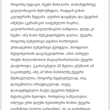
როგორც ხედავთ, ჩვენი წინაპარი, თანამედროვე
ცივილიზაციის შემოქმედია, რადგან ვაზის
კულტურაში შეყვანა, ღვინის დაყენება და ქვევრის
აშენება (კერამიკის საფუძვლის ჩაყრა),
კაცობრიობის ცივილიზაციის საწყისია. დღეს კი
ჩვენი, ანუ მათი მემკვიდრეების ვალია, ქვევრი,
როგორც ბუნებრივი ღვინის წარმოების
ერთადერთი ბუნებრივი ჭურჭელი, მსოფლიო
მეღვინეობაში დავამკვიდროთ. ამას პირველ
რიგში მილიონობით მაღალხარისხიანი ქვევრი
ესაჭიროება. უკანასკნელი 20 წელია ვმუშაობ ამ
საკითხებზე, ანუ ამ ხნის მანძილზე ქვევრი
შესწავლილია, როგორც მეცნიერულად, ისე,
დახვეწილია პრაქტიკულად. ასევე,
დაპატენტებული მაქვს ქვევრის შენების
მექანიკური მეთოდი, რომელიც საშუალებას
იძლევა ერთ დღეში ნებისმიერი ზომის ქვევრი
ავაშენოთ (სველი ვარიანტი), ეს კი გარანტიას