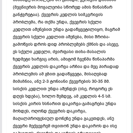
(მეცნიერის მოვალეობა სწორედ ამის წინასწარ
განჭვრეტაა
). ქვევრის კედლის სიმკვრივის
პრობლემა, რა თქმა უნდა, ქვევრის სქელი
კედლით აშენებით უნდა გადაწყვეტილიყო, მაგრამ
ქვევრის სქელი კედლით აშენება, მისი
შრობა-
გამოწვის
დროს დიდ პრობლემებს ქმნის და ასევე,
ეს სქელი კედელი, ძვირფასი
თიხა-მასალის
ზედმეტი ხარჯიც არის, ამიტომ ჩვენმა წინაპარმა
ქვევრის კედლის
დაკირვა
არჩია და მეც პირადად
პრობლემის ამ გზით გადაწყვეტა, მისაღებად
მიმაჩნია, ანუ 2-3 ტონიანი ქვევრების 30-35 მმ.
სისქის კედლით უნდა აშენდეს (ისე, როგორც ეს
დღეს ხდება), ხოლო შემდეგ, ამ კედლის 4-5 სმ.
სისქის კირის ხსნარით
დაკირვა-გამაგრება
უნდა
მოხდეს, ოღონდ ქვევრის
დაკირვა
,
მაღალპროფესიულ დონეზე უნდა გაკეთდეს, ანუ
ქვევრი
მექვევრემ
თვითონ უნდა
დაკიროს
და ისე