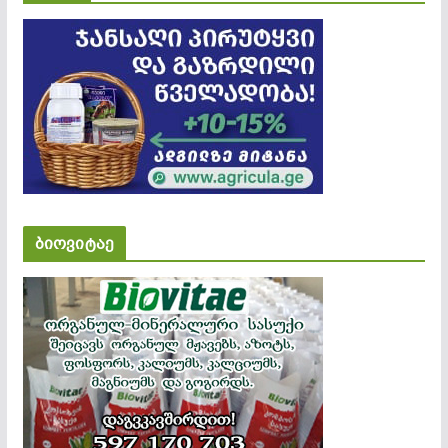
ბიოვიტაე