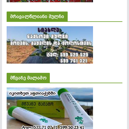
მრავალწლიანი მულჩი
მწვანე მალამო