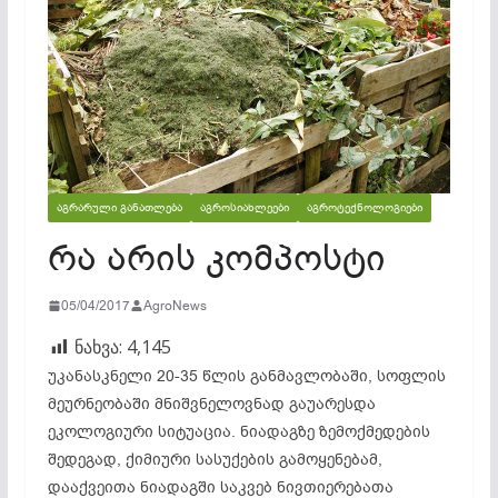
ᲐᲒᲠᲐᲠᲣᲚᲘ ᲒᲐᲜᲐᲗᲚᲔᲑᲐ
ᲐᲒᲠᲝᲡᲘᲐᲮᲚᲔᲔᲑᲘ
ᲐᲒᲠᲝᲢᲔᲥᲜᲝᲚᲝᲒᲘᲔᲑᲘ
რა არის კომპოსტი
05/04/2017
AgroNews
ნახვა:
4,145
უკანასკნელი 20-35 წლის განმავლობაში, სოფლის
მეურნეობაში მნიშვნელოვნად გაუარესდა
ეკოლოგიური სიტუაცია. ნიადაგზე ზემოქმედების
შედეგად, ქიმიური სასუქების გამოყენებამ,
დააქვეითა ნიადაგში საკვებ ნივთიერებათა