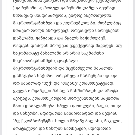
(ჟანგბადიანი გარემო) და ანაერობულ (უჟანგბადო
) გარემოში. აერობულ გარემოში დაშლა ბევრად
სწრაფად მიმდინარეობს, ვიდრე ანერობულში.
მიკროორგანიზმები და უხერხემლოები, რომლებიც
მთავარ როლს ასრულებენ ორგანული ნარჩენების
დაშლაში, ჟანგბადს და წყალს საჭიროებენ,
რადგან დაშლის პროცესი ეფექტურად წავიდეს. თუ
საკომპოსტე მასალაში არ არის საკმარისი
მიკროორგანიზმები, ცოცხალი
მიკროორგანიზმების და მცენარეული მასალის
დამატებაა საჭირო. ორგანული ნარჩენები იყოფა
ორ ნაწილად “მუქ” და “მწვანე” კომპონენტებად.
ყველა ორგანული მასალა ნახშირბადს და აზოტს
შეიცავს. კომპოსტირების პროცესისთვის საჭიროა
მათი დაბალანსება. ხმელი ფოთლები, ჩალა, თივა
და ნახერხი, მდიდარია ნახშირბადით და შედიან
“მუქ” კომპონენტში. ხოლო მწვანე ბალახი, ნაკელი,
ბოსტნეული და სახლის ნარჩენები, მდიდარია