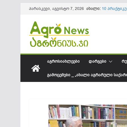
Skip
ახალი:
10 პრაქტიკ
პარასკევი, აგვისტო 7, 2026
to
ნაყოფის და
წიწაკის იმ
content
ქართული ფ
სოკოვანი დ
დეფიციტი? 
საქართველო
შესყიდვის 
სეზონის და
61,8 მილიო
ᲐᲒᲠᲝᲡᲘᲐᲮᲚᲔᲔᲑᲘ
ᲓᲐᲠᲒᲔᲑᲘ
ᲠᲣ
ᲒᲐᲛᲝᲪᲔᲛᲔᲑᲘ _ „ᲐᲮᲐᲚᲘ ᲐᲒᲠᲐᲠᲣᲚᲘ ᲡᲐᲥᲐ