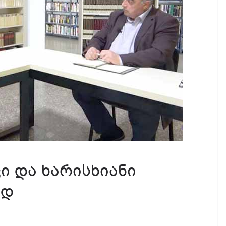
ი და ხარისხიანი
ად