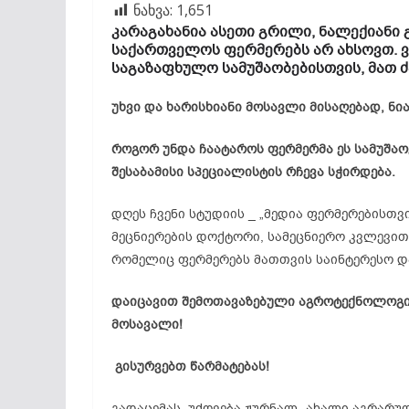
ნახვა:
1,651
კარაგახანია
ასეთი გრილი, ნალექიანი 
საქართველოს ფერმერებს არ ახსოვთ. ვ
საგაზაფხულო
სამუშაობებისთვის
, მათ
უხვი და ხარისხიანი მოსავლი მისაღებად, ნი
როგორ უნდა ჩაატაროს ფერმერმა ეს სამუშაოე
შესაბამისი სპეციალისტის რჩევა სჭირდება.
დღეს ჩვენი სტუდიის _ „მედია ფერმერებისთ
მეცნიერების დოქტორი, სამეცნიერო კვლევი
რომელიც ფერმერებს მათთვის საინტერესო და
დაიცავით შემოთავაზებული
აგროტექნოლოგ
მოსავალი!
გისურვებთ წარმატებას!
გადაცემას უძღვება ჟურნალ „ახალი აგრარ