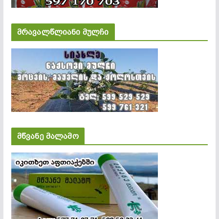
მრავალწლიანი მულჩი
მწვანე მალამო