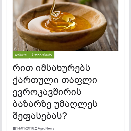
ᲓᲐᲠᲒᲔᲑᲘ
ᲛᲔᲤᲣᲢᲙᲠᲔᲝᲑᲐ
რით იმსახურებს
ქართული თაფლი
ევროკავშირის
ბაზარზე უმაღლეს
შეფასებას?
14/01/2018
AgroNews