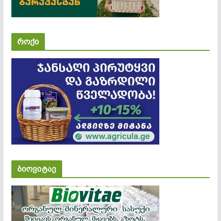
როქი
ბიოვიტაე