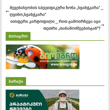
მევენახეობის სპეციფიკური ზონა „ხვანჭკარა“ _
ღვინო„ხვანჭკარა“
იისფერი კარტოფილი _ რით გამოირჩევა იგი
თეთრი „თანამოძმეებისგან“?
ბიოაგრო
ბარაქა