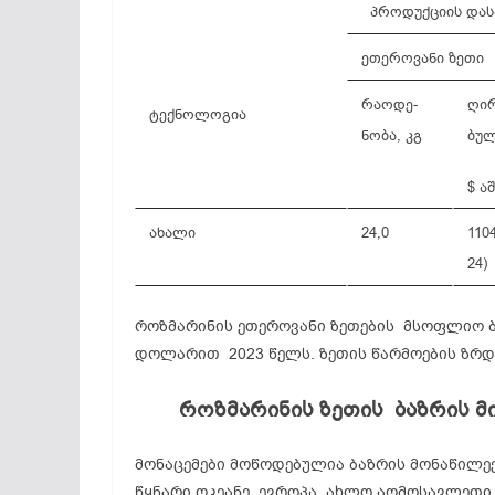
პროდუქციის დას
ეთეროვანი ზეთი
რაოდე-
ღირ
ტექნოლოგია
ნობა, კგ
ბულ
$ ა
ახალი
24,0
110
24)
როზმარინის ეთეროვანი ზეთების მსოფლიო ბ
დოლარით 2023 წელს. ზეთის წარმოების ზრდი
როზმარინის
ზეთის
ბაზრის
მ
მონაცემები მოწოდებულია ბაზრის მონაწილეე
წყნარი ოკეანე, ევროპა, ახლო აღმოსავლეთი,