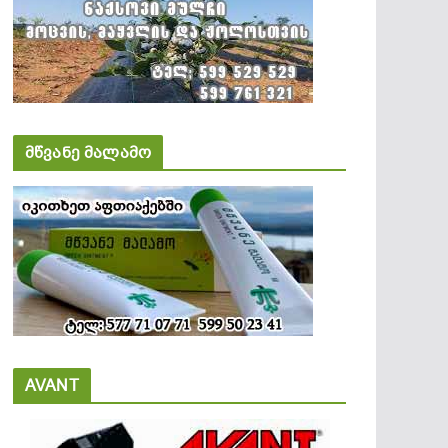
მწვანე მალამო
AVANT