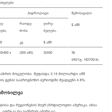
ახელება
ჰიდროლატი
შემოსავალი
ე-
რაოდე-
ღირე-
$ აშშ
ება,
ნობა,
ბულება,
შშ
კგ
$ აშშ
40
(460 x
(300 x85)
25500
36
540/1ტ;
182700/ჰა
აზრის მოცულობა შეფასდა 3,14 მილიარდი აშშ
ს ტემპი საპროგნოზო პერიოდში შეადგენს 4.8%.
იმოხილვა
ბისა და რეგიონების მიერ (ჩრდილოეთი ამერიკა, აზია
 აფრიკა და სამხრეთ ამერიკა).