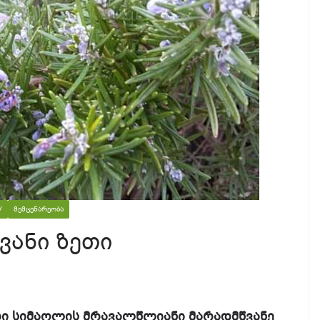
V
ᲛᲔᲛᲪᲔᲜᲐᲠᲔᲝᲑᲐ
ვანი ზეთი
ტრი სიმაღლის მრავალწლიანი მარადმწვანე