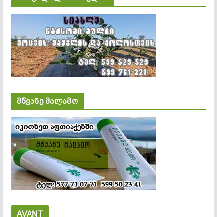
მწვანე მალამო
AVANT