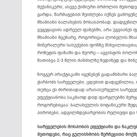
მექანიკური, ასევე ქიმიური ბრძოლის მეთოდე
გარდა, წარმატებით შეიძლება იქნეს გამოყე
შხამიანი ბალახების მოსასპობად. დადგენილ
ვეგეტაციის ადრეულ ფაზებში, არა უგვიანეს
შხამიანი მცენარე, როგორიცაა ლობელის შხა
მინერალური სასუქების ფონზე მსხვილთავთავ
როზეტის ფაზაში და მეორე – აგვისტოს ბოლო
წათიბვა 2-3 წლის მანძილზე ზედიზედ და მინ
ზოგჯერ პრაქტიკაში იყენებენ გადამხმარი ბა
ჭარბობს სარეველები. ცდებით დადგენილია, 
თუმცა ეს ძირითადად არასასურველი სარეველა
ეფექტიანობა საკმაოდ დიდ ფარგლებში მერყ
როგორებიცაა: ბალახეულის ბოტანიკური შედგ
პირობები, ადგილმდებარეობის რელიეფი და 
სარეველების მოსპობის ეფექტიანი და ნაკლ
მეთოდები, რაც გულისხმობს შერჩევითი მოქმ