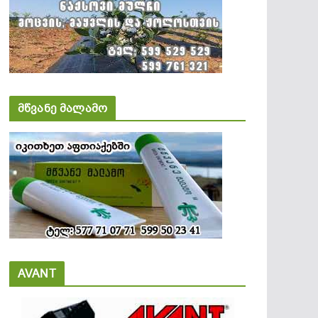
მწვანე მალამო
AVANT