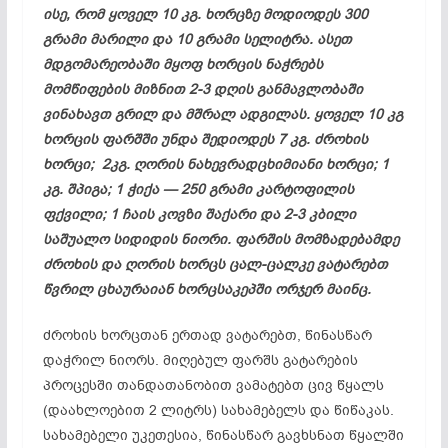
ისე, რომ ყოველ 10 კგ. ხორცზე მოდიოდეს 300
გრამი მარილი და 10 გრამი სელიტრა. ასეთ
მდგომარეობაში მყოფ ხორცის ნაჭრებს
მომწიფების მიზნით 2-3 დღის განმავლობაში
ვინახავთ გრილ და მშრალ ადგილას. ყოველ 10 კგ
ხორცის ფარშში უნდა შედიოდეს 7 კგ. ძროხის
ხორცი; 2კგ. ღორის ნახევრადცხიმიანი ხორცი; 1
კგ. შპიგა; 1 ჭიქა — 250 გრამი კარტოფილის
ფქვილი; 1 ჩაის კოვზი შაქარი და 2-3 კბილი
საშუალო სიდიდის ნიორი. ფარშის მომზადებამდე
ძროხის და ღორის ხორცს ცალ-ცალკე ვატარებთ
წვრილ ცხაურაიან ხორცსაკეპში ორჯერ მაინც.
ძროხის ხორცთან ერთად ვატარებთ, წინასწარ
დაჭრილ ნიორს. მიღებულ ფარშს გატარების
პროცესში თანდათანობით ვამატებთ ცივ წყალს
(დაახლოებით 2 ლიტრს) სახამებელს და წიწაკას.
სახამებელი უკეთესია, წინასწარ გავხსნათ წყალში