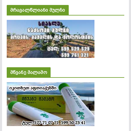
მრავალწლიანი მულჩი
მწვანე მალამო