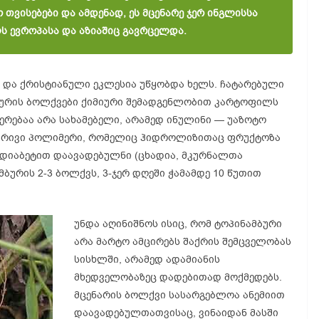
თვისებები და ამდენად, ეს მცენარე ჯერ ინგლისსა
ლს ევროპასა და აზიაშიც გავრცელდა.
 და ქრისტიანული ეკლესია უწყობდა ხელს. ჩატარებული
ბურის ბოლქვები ქიმიური შემადგენლობით კარტოფილს
რებაა არა სახამებელი, არამედ ინულინი — უაზოტო
ებრივი პოლიმერი, რომელიც ჰიდროლიზითაც ფრუქტოზა
მ დიაბეტით დაავადებულნი (ცხადია, მკურნალთა
ბურის 2-3 ბოლქვს, 3-ჯერ დღეში ჭამამდე 10 წუთით
უნდა აღინიშნოს ისიც, რომ ტოპინამბური
არა მარტო ამცირებს შაქრის შემცველობას
სისხლში, არამედ ადამიანის
მხედველობაზეც დადებითად მოქმედებს.
მცენარის ბოლქვი სასარგებლოა ანემიით
დაავადებულთათვისაც, ვინაიდან მასში