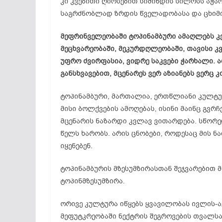
კი კვებითი ღირსებით სიმინდის სილოსს აჭარბ
საგრძნობლად ზრდის წველადობასა და ცხიმი
მეფრინველეობაში ტოპინამბური ამაღლებს კვ
მეცხვარეობაში, მეკურდღლეობაში, თავისი კ
უფრო ძვირფასია, ვიდრე საკვები ჭარხალი. 
განსხვავებით, მცენარეს ვერ აზიანებს ვერ
ტოპინამბური, მართალია, ერთწლიანი კულტუ
მისი ბოლქვების ამოღებას, ისინი მაინც გვრ
მცენარის ნაზარდი კვლავ ვითარდება. სწორედ
წელს ხარობს. არის ცნობები, როდესაც მის ნ
იყენებენ.
ტოპინამბურის მზესუმზირასთან შეჯვარებით
ტოპინმზესუმზირა.
ორივე კულტურა იწყებს ყვავილობას ივლის-აგ
მეფუტკრეობაში ნექტრის შეგროვების თვალს