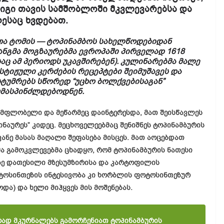
 იგი თავის სამშობლოში მკვლევარებსა და
ესაც ხვდებათ.
ა ტომის — ტოპინამბოს სახელწოდებიდან
ანგმა მოგზაურებმა ევროპაში პირველად 1618
საც ამ პერიოდს უკავშირებენ). კულინარებმა მალე
რესტიჟული კერძების რეცეპტები შეიმუშავეს და
ტუმრებს სწორედ “უცხო ბოლქვებისაგან”
უმასპინძლდებოდნენ.
თმფლობელი და მეწარმეც დაინტერესდა, მათ შეისწავლეს
ნაურეს” კიდეც. მეცხოველეებმაც შენიშნეს ტოპინამბურის
ვანე მასას მაღალი შეფასება მისცეს. მათ აოცებდათ
ა გამოკვლევებმა ცხადყო, რომ ტოპინამბურის ნათესი
ე დათესილი მზესუმზირისა და კარტოფილის
ტოსინთეზის ინტესივობა კი ხორბლის ფოტოსინთეზურ
და) და ხელი მიჰყვეს მის მოშენებას.
რად მკურნალებს გამორჩენიათ ტოპინამბურის