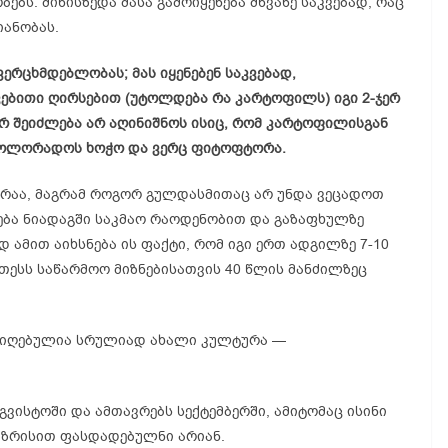
ებს. მიწისზედა მასა გამოიყენება მწვანე საკვებად, რაც
ანობას.
ერცხმდებლობას; მას იყენებენ საკვებად,
ვებითი ღირსებით (უტოლდება რა კარტოფილს) იგი 2-ჯერ
არ შეიძლება არ აღინიშნოს ისიც, რომ კარტოფილისგან
ც კოლორადოს ხოჭო და ვერც ფიტოფტორა.
რაა, მაგრამ როგორ გულდასმითაც არ უნდა ვეცადოთ
ჩება ნიადაგში საკმაო რაოდენობით და გაზაფხულზე
 ამით აიხსნება ის ფაქტი, რომ იგი ერთ ადგილზე 7-10
ათესს საწარმოო მიზნებისათვის 40 წლის მანძილზეც
 მიღებულია სრულიად ახალი კულტურა —
ვისტოში და ამთავრებს სექტემბერში, ამიტომაც ისინი
აზრისით ფასდადებულნი არიან.