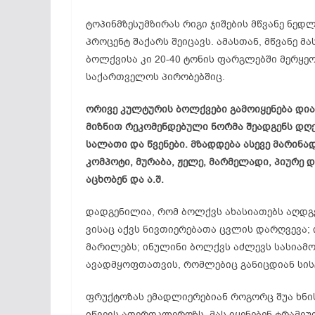
ტოპინმზესუმზირას რიგი ჯიშების მწვანე ნედლ
პროცენტ შაქარს შეიცავს. ამასთან, მწვანე მ
ბოლქვისა კი 20-40 ტონის ფარგლებში მერყე
საქართველოს პირობებშიც.
ორივე კულტურის ბოლქვები გამოიყენება დია
მიზნით რეკომენდებული ნორმა შეადგენს დღე
სალათი და წვენები. მზადდება ასევე მარინა
კომპოტი, მურაბა, ჟელე, მარმელადი, პიურე დ
აცხობენ და ა.შ.
დადგენილია, რომ ბოლქვს ახასიათებს აღდგე
ვისაც აქვს ნივთიერებათა ცვლის დარღვევა; 
მარილებს; ინულინი ბოლქვს აძლევს სასიამოვ
ავადმყოფთათვის, რომლებიც განიცდიან სისტ
ფრუქტოზას ემადლიერებიან როგორც შუა ხნის 
იწვევს ათეროკლეროზს. მას იყენებენ ტრამვ