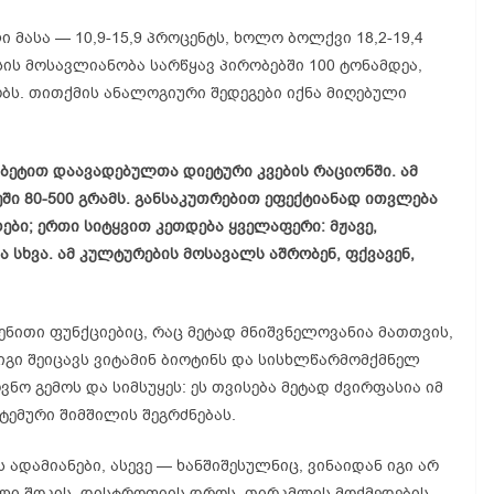
ი მასა — 10,9-15,9 პროცენტს, ხოლო ბოლქვი 18,2-19,4
ასის მოსავლიანობა სარწყავ პირობებში 100 ტონამდეა,
ობს. თითქმის ანალოგიური შედეგები იქნა მიღებული
ბეტით დაავადებულთა დიეტური კვების რაციონში. ამ
ში 80-500 გრამს. განსაკუთრებით ეფექტიანად ითვლება
დები; ერთი სიტყვით კეთდება ყველაფერი: მჟავე,
ა სხვა. ამ კულტურების მოსავალს აშრობენ, ფქვავენ,
ნითი ფუნქციებიც, რაც მეტად მნიშვნელოვანია მათთვის,
იგი შეიცავს ვიტამინ ბიოტინს და სისხლწარმომქმნელ
ნო გემოს და სიმსუყეს: ეს თვისება მეტად ძვირფასია იმ
ემური შიმშილის შეგრძნებას.
ადამიანები, ასევე — ხანშიშესულნიც, ვინაიდან იგი არ
ული შოკის, დისტროფიის დროს, თირკმლის მოქმედების