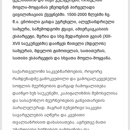
ცულისპირა და სხვა კულტურები, რომელთა
მოვლა-მოყვანას ეწეოდნენ პირველადი
ცივილიზაციის ქვეყნებში. 1500-2000 წლებში ჩვ.
წ.ა. ცნობილი გახდა უგრეხელი, ალექსანდრიული
სამყურა, საშემოდგომი ჭვავი, ამიერკავკასიის
ესპარცეტი, შვრია და სხვ.შედარებით გვიან (XIII-
XVII საუკუნეებში) დაიწყეს წითელი (მდელოს)
სამყურას, მდელოს ტიმოთელას, სათითურას,
სათიბი ესპარცეტის და სხვათა მოვლა-მოყვანა.
საქართველოში საკვებწარმოების, როგორც
რამდენადმე გამოკვეთილი და გამოცალკევებული
სოფლის მეურნეობის დარგად ჩამოყალიბება
დაიწყო ხჳხ საუკუნეში, კაპიტალიზმის შემოსვლისა
და სასაქონლო მეურნეობების განვითარების
პარალელურად. მაგრამ ბუნებრივი საკვები
სავარგულების აღწერა და კვებითი
თვალსაზრისით დახასიათება, აგრეთვე მათი
უმარტივესი ხერხებით გამოყენება და