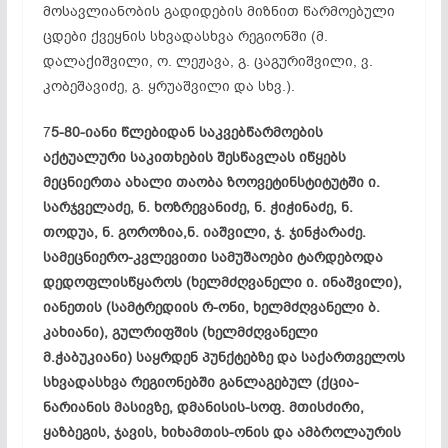
მოსავლიანობის გადიდების მიზნით წარმოებული
ცდები ქვეყნის სხვადასხვა რეგიონში (მ.
დალაქიშვილი, ო. ლეჟავა, გ. ცაგურიშვილი, ვ.
კობეშავიძე, გ. ყრუაშვილი და სხვ.).
7
5-80-იანი წლებიდან საკვებწარმოების
აქტუალური საკითხების შესწავლას იწყებს
მეცნიერთა ახალი თაობა ზოოვეტინსტიტუტში ი.
სარჯველაძე, ნ. ხოზრევანიძე, ნ. ჭიჭინაძე, ნ.
თოდუა, ნ. გოროზია,ნ. იაშვილი, ჯ. ჯინჭარაძე.
სამეცნიერო-კვლევითი სამუშაოები ტარდებოდა
დედოფლისწყაროს (ხელმძღვანელი ი. ინაშვილი),
იანეთის (სამტრედიის რ-ონი, ხელმძღვანელი ბ.
კახიანი), გულრიფშის (ხელმძღვანელი
მ.ჭაბუკიანი) საყრდენ პუნქტებზე და საქართველოს
სხვადასხვა რეგიონებში განლაგებულ (ქცია-
ნარიანის მასივზე, დმანისის-სოფ. მთისძირი,
ყაზბეგის, ჯავის, ხიხამთის-ონის და ამბროლაურის