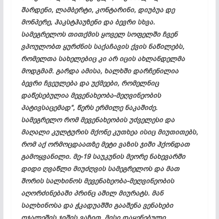
შარდენი, ლამბერტი, კონტარინი, დიუბუა დე
მონპერე, ჰაკსტჰაუზენი და ბევრი სხვა.
სამეგრელოს თითქმის ყოველ სოფელში ჩვენ
ვპოულობთ ყურძნის საქაჩავის ქვის ნაწილებს,
რომელთა სახელებიც კი არ იცის ახლანდელმა
მოდგმამ. გარდა ამისა, ხალხში დარჩენილია
ბევრი ჩვეულება და უქმეები, რომელნიც
დაწესებულია მევენახეობა-მეღვინეობის
პატივსაცემად“, წერს ერმილე ნაკაშიძე.
სამეგრელო რომ მევენახეობის უძველესი და
მაღალი კულტურის მქონე კუთხეა ისიც მიუთითებს,
რომ აქ ორმოცდაათზე მეტი ვაზის ჯიში ჰქონდათ
გამოყვანილი. მე-19 საუკუნის მეორე ნახევარში
დიდი ღვაწლი მიუძღვის სამეგრელოს და მათ
შორის სალხინოს მევენახეობა-მეღვინეობის
აღორძინებაში პრინც აშილ მიურატს. მან
სალხინოსა და ჭკადუაშში გააშენა ვენახები
ოჯალეშის ჯიშის ვაზით. მისი დაყენებული