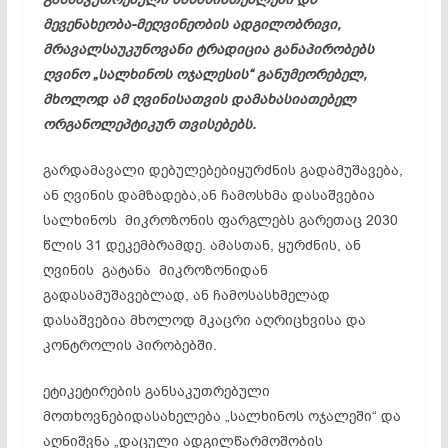
მევენახეობა-მეღვინეობის ადგილობრივი,
მრავალსაუკუნოვანი ტრადი­ცია განაპირობებს
ღვინო „სალხინოს ოჯალესის“ განუმეორებელ,
მხოლოდ ამ ღვინისათვის დამახასიათებელ
ორგანოლეპტიკურ თვისებებს.
გარდამავალი დებულებებიყურძნის გადამუშავება,
ან ღვინის დამზადება,ან ჩამოსხმა დასაშვებია
სალხინოს მიკროზონის ფარგლებს გარეთაც 2030
წლის 31 დეკემბრამდე. ამასთან, ყურძნის, ან
ღვინის გატანა მიკროზონიდან
გადასამუშავებლად, ან ჩამოსას­ხმე­ლად
დასაშვებია მხოლოდ მკაცრი აღრიცხვისა და
კონტროლის პირობებში.
ეტიკეტირების განსაკუთრებული
მოთხოვნებიდასახელება „სალხინოს ოჯალეში“ და
აღნიშვნა „დაცული ადგილწარმოშობის