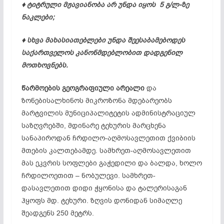
♦ ტიტრული მჟავიანობა არ უნდა იყოს 5 გ/ლ-ზე
ნაკლები;
♦ სხვა მახასიათებლები უნდა შეესაბამებოდეს
საქართველოს კანონმდებლობით დად­გე­ნილ
მოთხოვნებს.
წარმოების გეოგრაფიული არეალი
და
ზონებისალხინოს მიკროზონა მდებარეობს
მარტვილის მუნიციპალიტეტის ადმინისტრაციულ
საზღვრებში, მდინარე ტეხურის მარცხენა
სანაპიროდან ჩრდილო-აღმოსავლეთით ქვიბიის
მთების კალთებამდე. სამხრეთ-აღმოსავლეთით
მას ეკვრის სოფლები გაჭედილი და ბალდა, ხოლო
ჩრდილო­ე­თით – ნობულევი. სამხრეთ-
დასავლეთით დიდი ჭყონისა და ტალერისაგან
ჰყოფს მდ. ტეხური. ზღვის დონიდან სიმაღლე
შეადგენს 250 მეტრს.