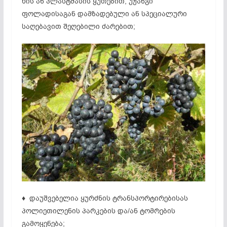
ხის ან პლასტმასის ყუთებით, უჟანგი
ფოლადისაგან დამზადებული ან სპეციალური
საღებავით შეღებილი ძარებით;
♦ დაუშვებელია ყურძნის ტრანსპორტირებისას
პოლიეთილენის პარკების და/ან ტომრე­ბის
გამოყენება;