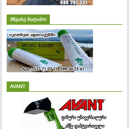
მწვანე მალამო
AVANT