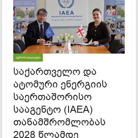
ᲐᲒᲠᲝᲡᲘᲐᲮᲚᲔᲔᲑᲘ
საქართველო და
ატომური ენერგიის
საერთაშორისო
სააგენტო (IAEA)
თანამშრომლობას
2028 წლამდე