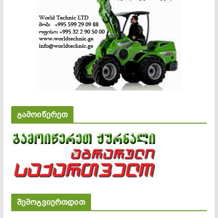
გამოიწერეთ
შემოგვიერთდით